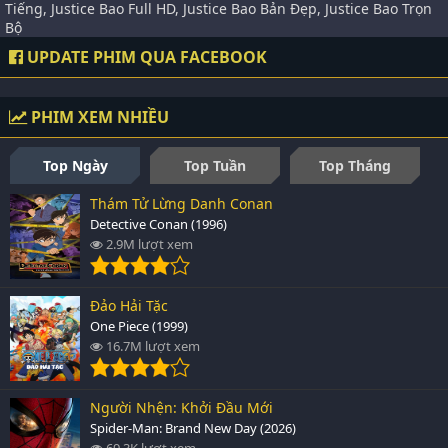
Tiếng, Justice Bao Full HD, Justice Bao Bản Đẹp, Justice Bao Trọn
Bộ
UPDATE PHIM QUA FACEBOOK
PHIM XEM NHIỀU
Top Ngày
Top Tuần
Top Tháng
Thám Tử Lừng Danh Conan
Detective Conan (1996)
2.9M lượt xem
Đảo Hải Tặc
One Piece (1999)
16.7M lượt xem
Người Nhện: Khởi Đầu Mới
Spider-Man: Brand New Day (2026)
69.3K lượt xem