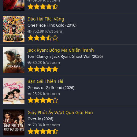
Đảo Hải Tặc: Vàng
One Piece Film: Gold (2016)
752.9K lượt xem
Jack Ryan: Bóng Ma Chiến Tranh
Tom Clancy's Jack Ryan: Ghost War (2026)
80.2K lượt xem
Bạn Gái Thiên Tài
Genius of Girlfriend (2026)
25.2K lượt xem
Giây Phút Ấy Vượt Quá Giới Hạn
Overdo (2026)
70.3K lượt xem