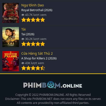
Ngự Đình Dao
Royal Betrothal (2026)
43.7K lượt xem
Tài
Tai (2026)
30.2K lượt xem
Cửa Hàng Sát Thủ 2
A Shop for Killers 2 (2026)
43K lượt xem
Copyright © 2022 PHIMBOM.ONLINE. All Rights Reserved
Disclaimer: This site
PHIMBOM.NET
does not store any files on its server.
All contents are provided by non-affiliated third parties.