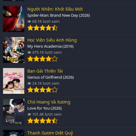
Người Nhện: Khởi Đầu Mới
Spider-Man: Brand New Day (2026)
68.1K lượt xem
Học Viện Siêu Anh Hùng
My Hero Academia (2016)
475.1K lượt xem
Bạn Gái Thiên Tài
Genius of Girlfriend (2026)
24.1K lượt xem
Chó Hoang Và Xương
Love for You (2026)
101.4K lượt xem
Thanh Gươm Diệt Quỷ