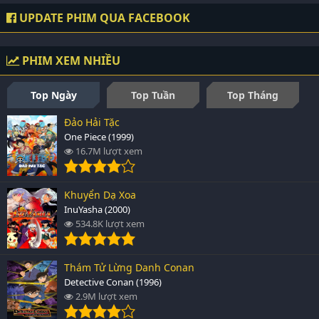
UPDATE PHIM QUA FACEBOOK
PHIM XEM NHIỀU
Top Ngày
Top Tuần
Top Tháng
Đảo Hải Tặc
One Piece (1999)
16.7M lượt xem
Khuyển Dạ Xoa
InuYasha (2000)
534.8K lượt xem
Thám Tử Lừng Danh Conan
Detective Conan (1996)
2.9M lượt xem