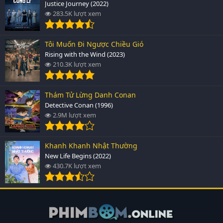
Justice Journey (2022)
283.5K lượt xem
Tôi Muốn Đi Ngược Chiều Gió
Rising with the Wind (2023)
210.3K lượt xem
Thám Tử Lừng Danh Conan
Detective Conan (1996)
2.9M lượt xem
Khanh Khanh Nhật Thường
New Life Begins (2022)
430.7K lượt xem