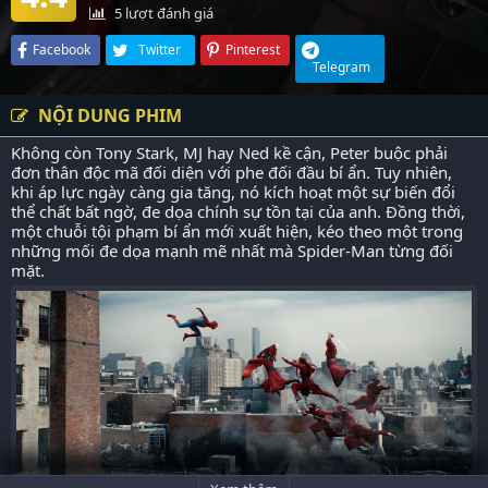
5
lượt đánh giá
Facebook
Twitter
Pinterest
Telegram
NỘI DUNG PHIM
Không còn Tony Stark, MJ hay Ned kề cận, Peter buộc phải
đơn thân độc mã đối diện với phe đối đầu bí ẩn. Tuy nhiên,
khi áp lực ngày càng gia tăng, nó kích hoạt một sự biến đổi
thể chất bất ngờ, đe dọa chính sự tồn tại của anh. Đồng thời,
một chuỗi tội phạm bí ẩn mới xuất hiện, kéo theo một trong
những mối đe dọa mạnh mẽ nhất mà Spider-Man từng đối
mặt.