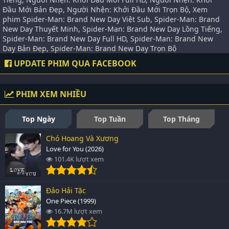
Đầu Mới Bản Đẹp, Người Nhện: Khởi Đầu Mới Trọn Bộ, Xem
phim Spider-Man: Brand New Day Việt Sub, Spider-Man: Brand
New Day Thuyết Minh, Spider-Man: Brand New Day Lồng Tiếng,
Spider-Man: Brand New Day Full HD, Spider-Man: Brand New
Day Bản Đẹp, Spider-Man: Brand New Day Trọn Bộ
UPDATE PHIM QUA FACEBOOK
PHIM XEM NHIỀU
Top Ngày
Top Tuần
Top Tháng
Chó Hoang Và Xương
Love for You (2026)
101.4K lượt xem
Đảo Hải Tặc
One Piece (1999)
16.7M lượt xem