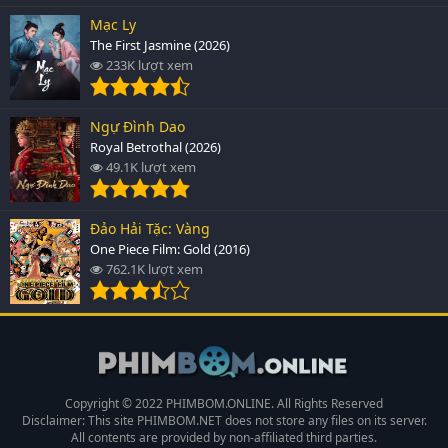
Mạc Ly
The First Jasmine (2026)
233K lượt xem
Ngự Đình Dao
Royal Betrothal (2026)
49.1K lượt xem
Đảo Hải Tặc: Vàng
One Piece Film: Gold (2016)
762.1K lượt xem
Copyright © 2022 PHIMBOM.ONLINE. All Rights Reserved
Disclaimer: This site
PHIMBOM.NET
does not store any files on its server.
All contents are provided by non-affiliated third parties.