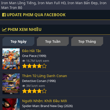
Iron Man Lồng Tiếng, Iron Man Full HD, Iron Man Bản Đẹp, Iron
Man Trọn Bộ
UPDATE PHIM QUA FACEBOOK
PHIM XEM NHIỀU
Top Ngày
Top Tuần
Top Tháng
Đảo Hải Tặc
One Piece (1999)
16.7M lượt xem
Thám Tử Lừng Danh Conan
Detective Conan (1996)
3M lượt xem
Người Nhện: Khởi Đầu Mới
Spider-Man: Brand New Day (2026)