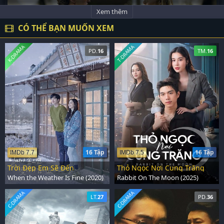
Xem thêm
CÓ THỂ BẠN MUỐN XEM
K-DRAMA
T-DRAMA
PD.
16
TM.
16
16 Tập
16 Tập
IMDb 7.7
IMDb 7.5
Trời Đẹp Em Sẽ Đến
Thỏ Ngọc Nơi Cung Trăng
When the Weather Is Fine (2020)
Rabbit On The Moon (2025)
C-DRAMA
C-DRAMA
LT.
27
PD.
36