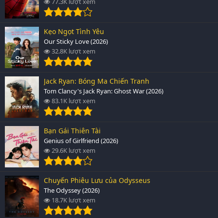
77.3K lượt xem
Kẹo Ngọt Tình Yêu
Our Sticky Love (2026)
32.8K lượt xem
Jack Ryan: Bóng Ma Chiến Tranh
Tom Clancy's Jack Ryan: Ghost War (2026)
83.1K lượt xem
Bạn Gái Thiên Tài
Genius of Girlfriend (2026)
29.6K lượt xem
Chuyến Phiêu Lưu của Odysseus
The Odyssey (2026)
18.7K lượt xem