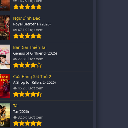
16.7K lượt xem
Ngự Đình Dao
Royal Betrothal (2026)
47.1K lượt xem
Bạn Gái Thiên Tài
Genius of Girlfriend (2026)
27.8K lượt xem
Cửa Hàng Sát Thủ 2
A Shop for Killers 2 (2026)
46.2K lượt xem
Tài
Tai (2026)
32.6K lượt xem