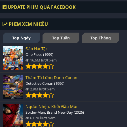
UPDATE PHIM QUA FACEBOOK
PHIM XEM NHIỀU
Top Ngày
Top Tuần
Top Tháng
Đảo Hải Tặc
One Piece (1999)
16.6M lượt xem
Thám Tử Lừng Danh Conan
Detective Conan (1996)
2.9M lượt xem
Người Nhện: Khởi Đầu Mới
Spider-Man: Brand New Day (2026)
63.7K lượt xem