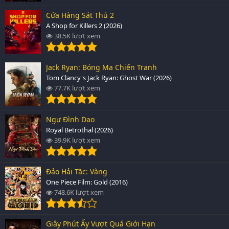
Cửa Hàng Sát Thủ 2
A Shop for Killers 2 (2026)
38.5K lượt xem
Jack Ryan: Bóng Ma Chiến Tranh
Tom Clancy's Jack Ryan: Ghost War (2026)
77.7K lượt xem
Ngự Đình Dao
Royal Betrothal (2026)
39.9K lượt xem
Đảo Hải Tặc: Vàng
One Piece Film: Gold (2016)
748.6K lượt xem
Giây Phút Ấy Vượt Quá Giới Hạn