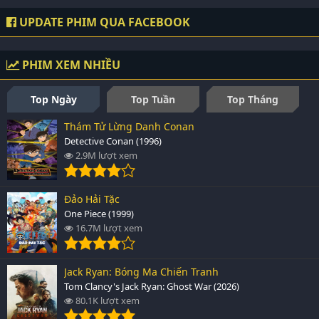
UPDATE PHIM QUA FACEBOOK
PHIM XEM NHIỀU
Top Ngày
Top Tuần
Top Tháng
Thám Tử Lừng Danh Conan
Detective Conan (1996)
2.9M lượt xem
Đảo Hải Tặc
One Piece (1999)
16.7M lượt xem
Jack Ryan: Bóng Ma Chiến Tranh
Tom Clancy's Jack Ryan: Ghost War (2026)
80.1K lượt xem