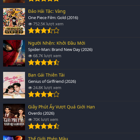
Đảo Hải Tặc: Vàng
One Piece Film: Gold (2016)
752.5K lượt xem
Người Nhện: Khởi Đầu Mới
Spider-Man: Brand New Day (2026)
68.7K lượt xem
Bạn Gái Thiên Tài
Genius of Girlfriend (2026)
24.8K lượt xem
Giây Phút Ấy Vượt Quá Giới Hạn
Overdo (2026)
70K lượt xem
Thế Giới Phép Màu