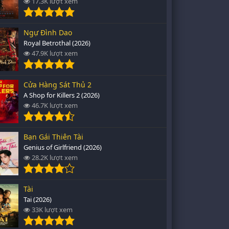
17.3K lượt xem
Ngự Đình Dao
Royal Betrothal (2026)
47.9K lượt xem
Cửa Hàng Sát Thủ 2
A Shop for Killers 2 (2026)
46.7K lượt xem
Bạn Gái Thiên Tài
Genius of Girlfriend (2026)
28.2K lượt xem
Tài
Tai (2026)
33K lượt xem