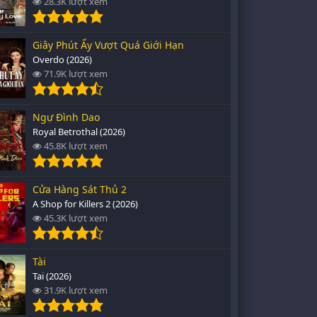
28.3K lượt xem
Giây Phút Ấy Vượt Quá Giới Hạn
Overdo (2026)
71.9K lượt xem
Ngự Đình Dao
Royal Betrothal (2026)
45.8K lượt xem
Cửa Hàng Sát Thủ 2
A Shop for Killers 2 (2026)
45.3K lượt xem
Tài
Tai (2026)
31.9K lượt xem