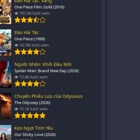
Đảo Hải Tặc: Vàng
One Piece Film: Gold (2016)
757.5K lượt xem
Đảo Hải Tặc
One Piece (1999)
16.7M lượt xem
Người Nhện: Khởi Đầu Mới
Spider-Man: Brand New Day (2026)
72.9K lượt xem
Chuyến Phiêu Lưu của Odysseus
The Odyssey (2026)
15.1K lượt xem
Kẹo Ngọt Tình Yêu
Our Sticky Love (2026)