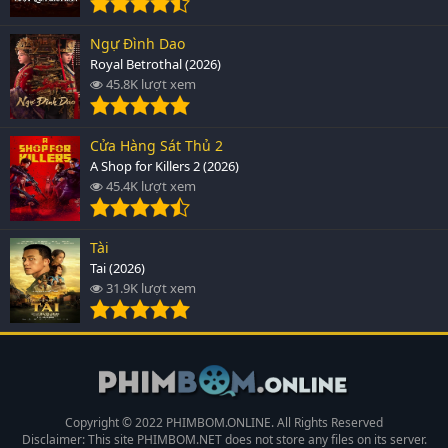
Ngự Đình Dao
Royal Betrothal (2026)
45.8K lượt xem
Cửa Hàng Sát Thủ 2
A Shop for Killers 2 (2026)
45.4K lượt xem
Tài
Tai (2026)
31.9K lượt xem
Copyright © 2022 PHIMBOM.ONLINE. All Rights Reserved
Disclaimer: This site
PHIMBOM.NET
does not store any files on its server.