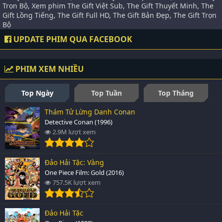
Trọn Bộ, Xem phim The Gift Việt Sub, The Gift Thuyết Minh, The
Gift Lồng Tiếng, The Gift Full HD, The Gift Bản Đẹp, The Gift Trọn
Bộ
UPDATE PHIM QUA FACEBOOK
PHIM XEM NHIỀU
Top Ngày
Top Tuần
Top Tháng
Thám Tử Lừng Danh Conan
Detective Conan (1996)
2.9M lượt xem
Đảo Hải Tặc: Vàng
One Piece Film: Gold (2016)
757.5K lượt xem
Đảo Hải Tặc