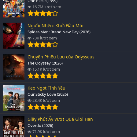
One Piece (1999)
16.7M lượt xem
Người Nhện: Khởi Đầu Mới
Spider-Man: Brand New Day (2026)
73K lượt xem
Chuyến Phiêu Lưu của Odysseus
The Odyssey (2026)
15.1K lượt xem
Kẹo Ngọt Tình Yêu
Our Sticky Love (2026)
28.4K lượt xem
Giây Phút Ấy Vượt Quá Giới Hạn
Overdo (2026)
71.9K lượt xem