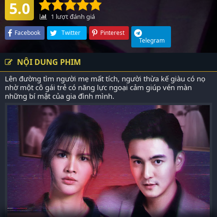
5.0
1
lượt đánh giá
Facebook
Twitter
Pinterest
Telegram
NỘI DUNG PHIM
Lên đường tìm người mẹ mất tích, người thừa kế giàu có nọ
nhờ một cô gái trẻ có năng lực ngoại cảm giúp vén màn
những bí mật của gia đình mình.