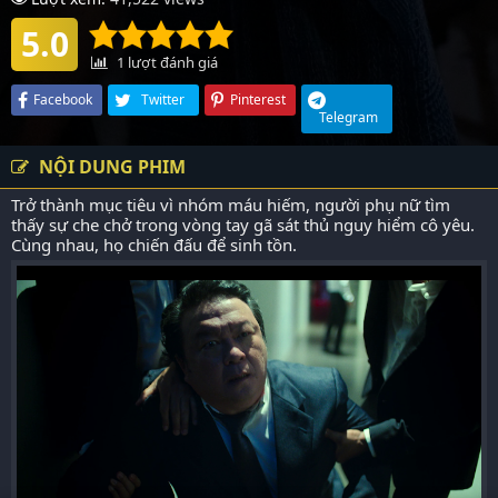
5.0
1
lượt đánh giá
Facebook
Twitter
Pinterest
Telegram
NỘI DUNG PHIM
Trở thành mục tiêu vì nhóm máu hiếm, người phụ nữ tìm
thấy sự che chở trong vòng tay gã sát thủ nguy hiểm cô yêu.
Cùng nhau, họ chiến đấu để sinh tồn.