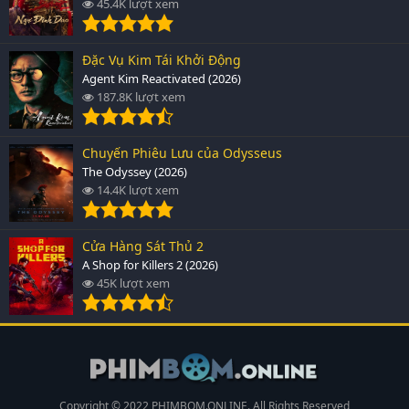
45.4K lượt xem
Đặc Vụ Kim Tái Khởi Động
Agent Kim Reactivated (2026)
187.8K lượt xem
Chuyến Phiêu Lưu của Odysseus
The Odyssey (2026)
14.4K lượt xem
Cửa Hàng Sát Thủ 2
A Shop for Killers 2 (2026)
45K lượt xem
Copyright © 2022 PHIMBOM.ONLINE. All Rights Reserved