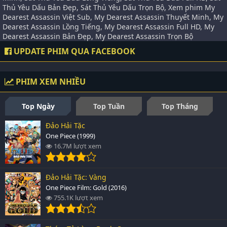
Thủ Yêu Dấu Bản Đẹp, Sát Thủ Yêu Dấu Trọn Bộ, Xem phim My
Dearest Assassin Việt Sub, My Dearest Assassin Thuyết Minh, My
Dearest Assassin Lồng Tiếng, My Dearest Assassin Full HD, My
Dearest Assassin Bản Đẹp, My Dearest Assassin Trọn Bộ
UPDATE PHIM QUA FACEBOOK
PHIM XEM NHIỀU
Top Ngày
Top Tuần
Top Tháng
Đảo Hải Tặc
One Piece (1999)
16.7M lượt xem
Đảo Hải Tặc: Vàng
One Piece Film: Gold (2016)
755.1K lượt xem