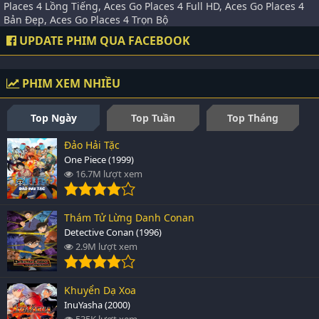
Places 4 Lồng Tiếng, Aces Go Places 4 Full HD, Aces Go Places 4
Bản Đẹp, Aces Go Places 4 Trọn Bộ
UPDATE PHIM QUA FACEBOOK
PHIM XEM NHIỀU
Top Ngày
Top Tuần
Top Tháng
Đảo Hải Tặc
One Piece (1999)
16.7M lượt xem
Thám Tử Lừng Danh Conan
Detective Conan (1996)
2.9M lượt xem
Khuyển Dạ Xoa
InuYasha (2000)
535K lượt xem