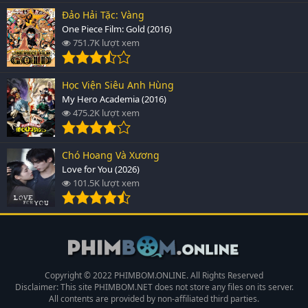
Đảo Hải Tặc: Vàng
One Piece Film: Gold (2016)
751.7K lượt xem
Học Viện Siêu Anh Hùng
My Hero Academia (2016)
475.2K lượt xem
Chó Hoang Và Xương
Love for You (2026)
101.5K lượt xem
Copyright © 2022 PHIMBOM.ONLINE. All Rights Reserved
Disclaimer: This site
PHIMBOM.NET
does not store any files on its server.
All contents are provided by non-affiliated third parties.