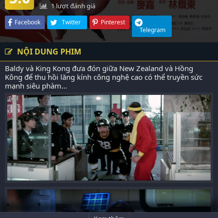
1
lượt đánh giá
Facebook
Twitter
Pinterest
Telegram
NỘI DUNG PHIM
Baldy và King Kong đưa đón giữa New Zealand và Hồng
Kông để thu hồi lăng kính công nghệ cao có thể truyền sức
mạnh siêu phàm...