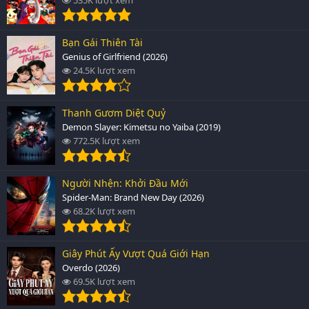
Bạn Gái Thiên Tài
Genius of Girlfriend (2026)
24.5K lượt xem
Thanh Gươm Diệt Quỷ
Demon Slayer: Kimetsu no Yaiba (2019)
772.5K lượt xem
Người Nhện: Khởi Đầu Mới
Spider-Man: Brand New Day (2026)
68.2K lượt xem
Giây Phút Ấy Vượt Quá Giới Hạn
Overdo (2026)
69.5K lượt xem