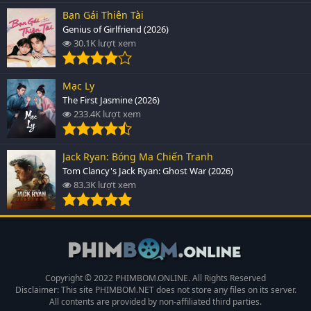
Bạn Gái Thiên Tài
Genius of Girlfriend (2026)
30.1K lượt xem
Mạc Ly
The First Jasmine (2026)
233.4K lượt xem
Jack Ryan: Bóng Ma Chiến Tranh
Tom Clancy's Jack Ryan: Ghost War (2026)
83.3K lượt xem
Copyright © 2022 PHIMBOM.ONLINE. All Rights Reserved
Disclaimer: This site
PHIMBOM.NET
does not store any files on its server.
All contents are provided by non-affiliated third parties.