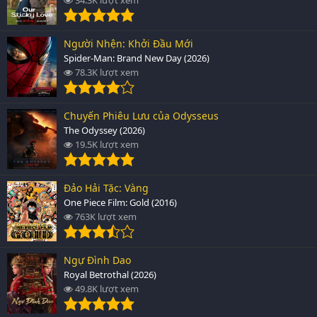
Người Nhện: Khởi Đầu Mới
Spider-Man: Brand New Day (2026)
78.3K lượt xem
Chuyến Phiêu Lưu của Odysseus
The Odyssey (2026)
19.5K lượt xem
Đảo Hải Tặc: Vàng
One Piece Film: Gold (2016)
763K lượt xem
Ngự Đình Dao
Royal Betrothal (2026)
49.8K lượt xem