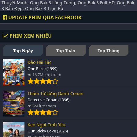
Thuyết Minh, Ong Bak 3 Lồng Tiếng, Ong Bak 3 Full HD, Ong Bak
3 Bản Đẹp, Ong Bak 3 Trọn Bộ
UPDATE PHIM QUA FACEBOOK
PHIM XEM NHIỀU
Top Ngày
Top Tuần
Top Tháng
Đảo Hải Tặc
One Piece (1999)
16.7M lượt xem
Thám Tử Lừng Danh Conan
Detective Conan (1996)
3M lượt xem
Kẹo Ngọt Tình Yêu
Our Sticky Love (2026)
34.3K lượt xem