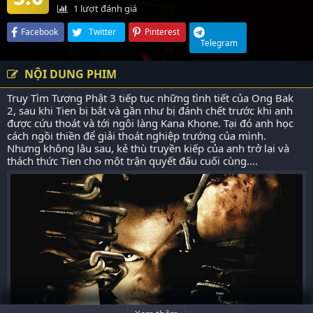
1
lượt đánh giá
Facebook
Twitter
Pinterest
Telegram
NỘI DUNG PHIM
Truy Tìm Tượng Phật 3 tiếp tục những tình tiết của Ong Bak
2, sau khi Tien bị bắt và gần như bị đánh chết trước khi anh
được cứu thoát và tới ngôi làng Kana Khone. Tại đó anh học
cách ngồi thiền để giải thoát nghiệp trướng của mình.
Nhưng không lâu sau, kẻ thù truyền kiếp của anh trở lại và
thách thức Tien cho một trận quyết đấu cuối cùng….