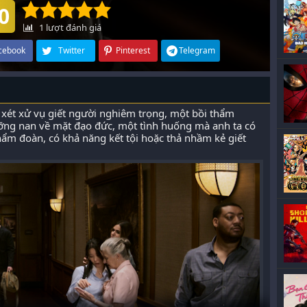
0
1
lượt đánh giá
cebook
Twitter
Pinterest
Telegram
 xét xử vụ giết người nghiêm trọng, một bồi thẩm
lưỡng nan về mặt đạo đức, một tình huống mà anh ta có
thẩm đoàn, có khả năng kết tội hoặc thả nhầm kẻ giết