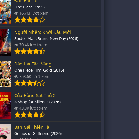
Đảo Hải Tặc
One Piece (1999)
16.7M lượt xem
Người Nhện: Khởi Đầu Mới
Spider-Man: Brand New Day (2026)
70.4K lượt xem
Đảo Hải Tặc: Vàng
One Piece Film: Gold (2016)
753.6K lượt xem
Cửa Hàng Sát Thủ 2
A Shop for Killers 2 (2026)
43.8K lượt xem
Bạn Gái Thiên Tài
Genius of Girlfriend (2026)