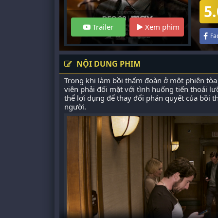
5.
Trailer
Xem phim
Fa
NỘI DUNG PHIM
Trong khi làm bồi thẩm đoàn ở một phiên tòa
viên phải đối mặt với tình huống tiến thoái 
thể lợi dụng để thay đổi phán quyết của bồi 
người.