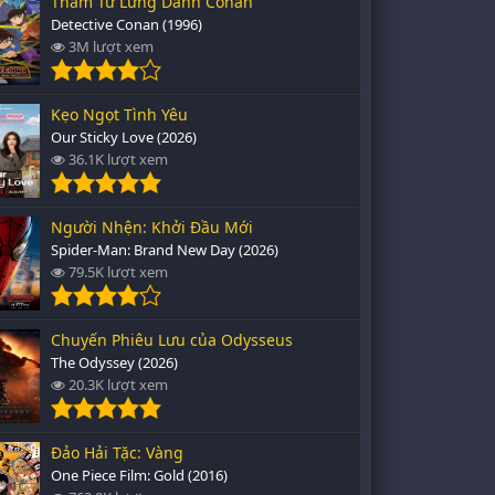
Thám Tử Lừng Danh Conan
Detective Conan (1996)
3M lượt xem
Kẹo Ngọt Tình Yêu
Our Sticky Love (2026)
36.1K lượt xem
Người Nhện: Khởi Đầu Mới
Spider-Man: Brand New Day (2026)
79.5K lượt xem
Chuyến Phiêu Lưu của Odysseus
The Odyssey (2026)
20.3K lượt xem
Đảo Hải Tặc: Vàng
One Piece Film: Gold (2016)