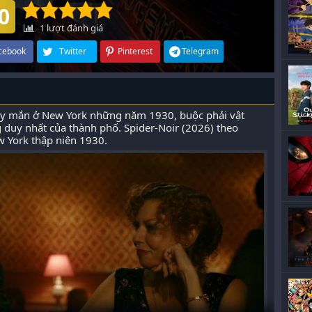
0
1
lượt đánh giá
cebook
Twitter
Pinterest
Telegram
may mắn ở New York những năm 1930, buộc phải vật
ng duy nhất của thành phố. Spider-Noir (2026) theo
w York thập niên 1930.