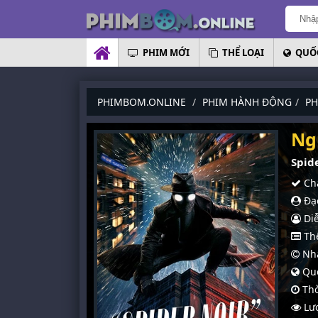
PHIM MỚI
THỂ LOẠI
QUỐC
PHIMBOM.ONLINE
PHIM HÀNH ĐỘNG
PH
Ng
Spid
Chấ
Đạo
Diễ
Thể
Nhà
Quố
Thờ
Lượ