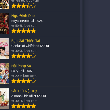
763.9K lượt xem
Ngự Đình Dao
Royal Betrothal (2026)
50.6K lượt xem
Bạn Gái Thiên Tài
Genius of Girlfriend (2026)
30.9K lượt xem
Hội Pháp Sư
Fairy Tail (2007)
2.6M lượt xem
Sát Thủ Nội Trợ
A Bona Fide Killer (2026)
30.2K lượt xem