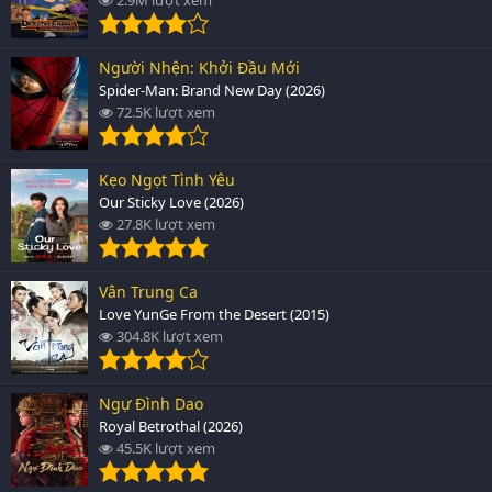
Người Nhện: Khởi Đầu Mới
Spider-Man: Brand New Day (2026)
72.5K lượt xem
Kẹo Ngọt Tình Yêu
Our Sticky Love (2026)
27.8K lượt xem
Vân Trung Ca
Love YunGe From the Desert (2015)
304.8K lượt xem
Ngự Đình Dao
Royal Betrothal (2026)
45.5K lượt xem