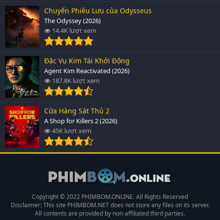
Chuyến Phiêu Lưu của Odysseus
The Odyssey (2026)
14.4K lượt xem
Đặc Vụ Kim Tái Khởi Động
Agent Kim Reactivated (2026)
187.8K lượt xem
Cửa Hàng Sát Thủ 2
A Shop for Killers 2 (2026)
45K lượt xem
Copyright © 2022 PHIMBOM.ONLINE. All Rights Reserved
Disclaimer: This site
PHIMBOM.NET
does not store any files on its server.
All contents are provided by non-affiliated third parties.