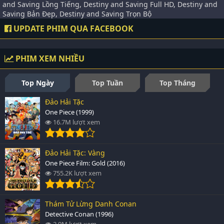
and Saving Lồng Tiếng, Destiny and Saving Full HD, Destiny and
Saving Bản Đẹp, Destiny and Saving Trọn Bộ
UPDATE PHIM QUA FACEBOOK
PHIM XEM NHIỀU
Top Ngày
Top Tuần
Top Tháng
Đảo Hải Tặc
One Piece (1999)
16.7M lượt xem
Đảo Hải Tặc: Vàng
One Piece Film: Gold (2016)
755.2K lượt xem
Thám Tử Lừng Danh Conan
Detective Conan (1996)
2.9M lượt xem