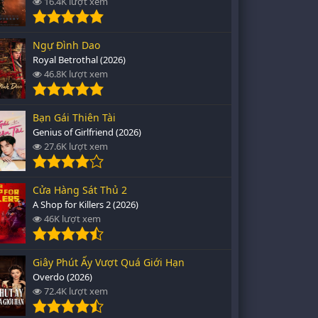
16.4K lượt xem
Ngự Đình Dao
Royal Betrothal (2026)
46.8K lượt xem
Bạn Gái Thiên Tài
Genius of Girlfriend (2026)
27.6K lượt xem
Cửa Hàng Sát Thủ 2
A Shop for Killers 2 (2026)
46K lượt xem
Giây Phút Ấy Vượt Quá Giới Hạn
Overdo (2026)
72.4K lượt xem