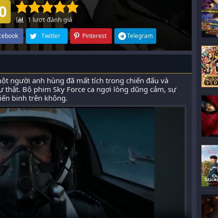
0
1
lượt đánh giá
cebook
Twitter
Pinterest
Telegram
t người anh hùng đã mất tích trong chiến đấu và
ự thật. Bộ phim Sky Force ca ngợi lòng dũng cảm, sự
iến binh trên không.