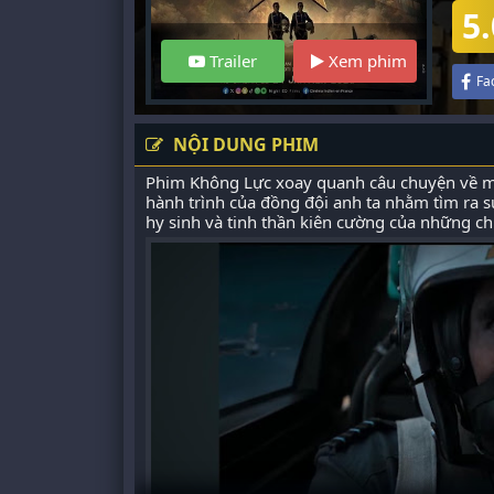
5.
Trailer
Xem phim
Fa
NỘI DUNG PHIM
Phim Không Lực xoay quanh câu chuyện về mộ
hành trình của đồng đội anh ta nhằm tìm ra s
hy sinh và tinh thần kiên cường của những ch