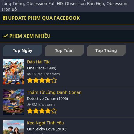
Lồng Tiếng, Obsession Full HD, Obsession Bản Đẹp, Obsession
Trọn Bộ
UPDATE PHIM QUA FACEBOOK
PHIM XEM NHIỀU
Top Ngày
Top Tuần
Top Tháng
Đảo Hải Tặc
One Piece (1999)
16.7M lượt xem
Thám Tử Lừng Danh Conan
Detective Conan (1996)
3M lượt xem
Kẹo Ngọt Tình Yêu
Our Sticky Love (2026)