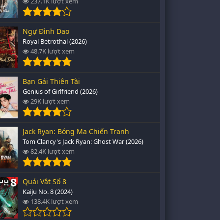
237.1K lượt xem
Ngự Đình Dao
Royal Betrothal (2026)
48.7K lượt xem
Bạn Gái Thiên Tài
Genius of Girlfriend (2026)
29K lượt xem
Jack Ryan: Bóng Ma Chiến Tranh
Tom Clancy's Jack Ryan: Ghost War (2026)
82.4K lượt xem
Quái Vật Số 8
Kaiju No. 8 (2024)
138.4K lượt xem