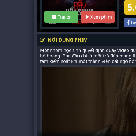
5.
Trailer
Xem phim
Fa
NỘI DUNG PHIM
Một nhóm học sinh quyết định quay video dự 
bỏ hoang. Ban đầu chỉ là một trò đùa mang t
tầm kiểm soát khi một thành viên bất ngờ nôn