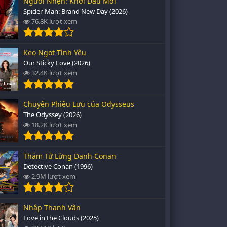
Người Nhện: Khởi Đầu Mới
Spider-Man: Brand New Day (2026)
76.8K lượt xem
Kẹo Ngọt Tình Yêu
Our Sticky Love (2026)
32.4K lượt xem
Chuyến Phiêu Lưu của Odysseus
The Odyssey (2026)
18.2K lượt xem
Thám Tử Lừng Danh Conan
Detective Conan (1996)
2.9M lượt xem
Nhập Thanh Vân
Love in the Clouds (2025)