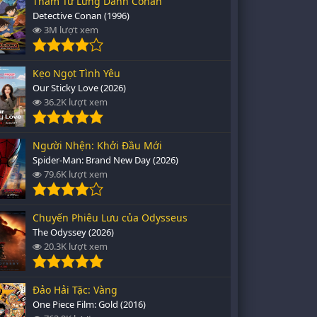
Thám Tử Lừng Danh Conan
Detective Conan (1996)
3M lượt xem
Kẹo Ngọt Tình Yêu
Our Sticky Love (2026)
36.2K lượt xem
Người Nhện: Khởi Đầu Mới
Spider-Man: Brand New Day (2026)
79.6K lượt xem
Chuyến Phiêu Lưu của Odysseus
The Odyssey (2026)
20.3K lượt xem
Đảo Hải Tặc: Vàng
One Piece Film: Gold (2016)