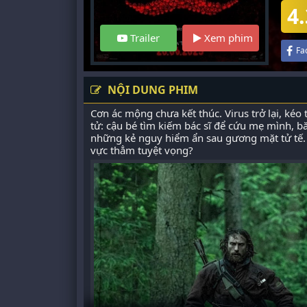
4.
Trailer
Xem phim
Fa
NỘI DUNG PHIM
Cơn ác mộng chưa kết thúc. Virus trở lại, ké
tử: cậu bé tìm kiếm bác sĩ để cứu mẹ mình, b
những kẻ nguy hiểm ẩn sau gương mặt tử tế. 
vực thẳm tuyệt vọng?