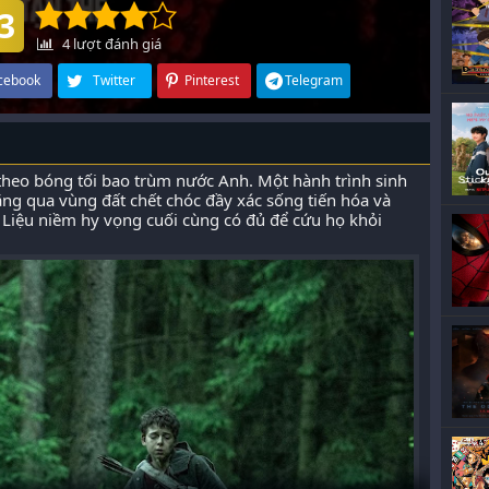
3
4
lượt đánh giá
cebook
Twitter
Pinterest
Telegram
o theo bóng tối bao trùm nước Anh. Một hành trình sinh
ăng qua vùng đất chết chóc đầy xác sống tiến hóa và
Liệu niềm hy vọng cuối cùng có đủ để cứu họ khỏi