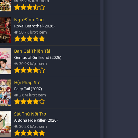
763.9K lượt xem
Ngự Đình Dao
Royal Betrothal (2026)
50.7K lượt xem
Bạn Gái Thiên Tài
Genius of Girlfriend (2026)
30.9K lượt xem
Hội Pháp Sư
Fairy Tail (2007)
2.6M lượt xem
Sát Thủ Nội Trợ
A Bona Fide Killer (2026)
30.2K lượt xem