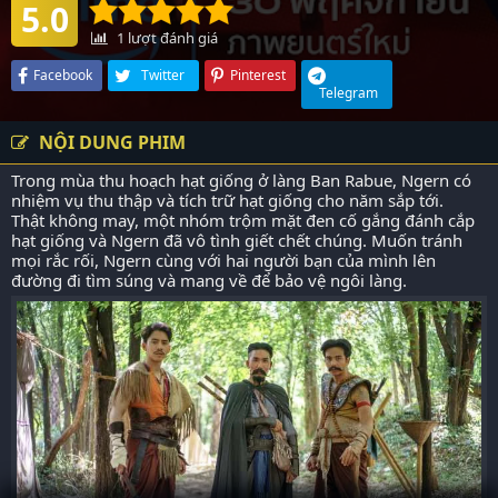
5.0
1
lượt đánh giá
Facebook
Twitter
Pinterest
Telegram
NỘI DUNG PHIM
Trong mùa thu hoạch hạt giống ở làng Ban Rabue, Ngern có
nhiệm vụ thu thập và tích trữ hạt giống cho năm sắp tới.
Thật không may, một nhóm trộm mặt đen cố gắng đánh cắp
hạt giống và Ngern đã vô tình giết chết chúng. Muốn tránh
mọi rắc rối, Ngern cùng với hai người bạn của mình lên
đường đi tìm súng và mang về để bảo vệ ngôi làng.