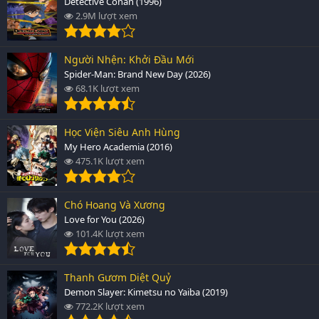
Detective Conan (1996)
2.9M lượt xem
Người Nhện: Khởi Đầu Mới
Spider-Man: Brand New Day (2026)
68.1K lượt xem
Học Viện Siêu Anh Hùng
My Hero Academia (2016)
475.1K lượt xem
Chó Hoang Và Xương
Love for You (2026)
101.4K lượt xem
Thanh Gươm Diệt Quỷ
Demon Slayer: Kimetsu no Yaiba (2019)
772.2K lượt xem