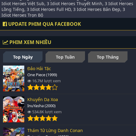
Idiot Heroes Việt Sub, 3 Idiot Heroes Thuyết Minh, 3 Idiot Heroes
Lồng Tiếng, 3 Idiot Heroes Full HD, 3 Idiot Heroes Bản Đẹp, 3
Idiot Heroes Trọn Bộ
UPDATE PHIM QUA FACEBOOK
PHIM XEM NHIỀU
Top Ngày
Top Tuần
Top Tháng
Đảo Hải Tặc
One Piece (1999)
16.7M lượt xem
Khuyển Dạ Xoa
InuYasha (2000)
534.8K lượt xem
Thám Tử Lừng Danh Conan