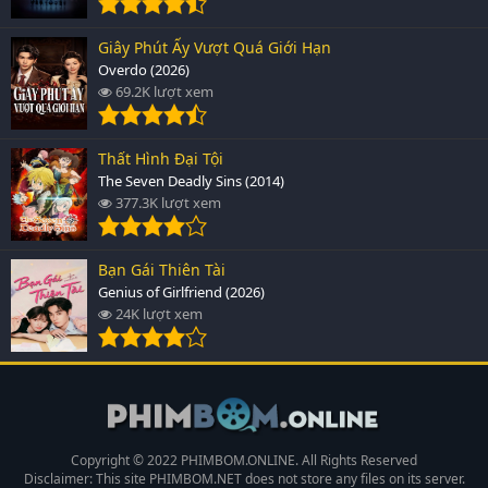
Giây Phút Ấy Vượt Quá Giới Hạn
Overdo (2026)
69.2K lượt xem
Thất Hình Đại Tội
The Seven Deadly Sins (2014)
377.3K lượt xem
Bạn Gái Thiên Tài
Genius of Girlfriend (2026)
24K lượt xem
Copyright © 2022 PHIMBOM.ONLINE. All Rights Reserved
Disclaimer: This site
PHIMBOM.NET
does not store any files on its server.