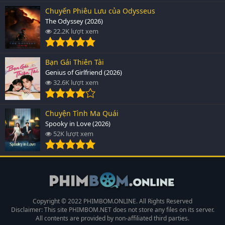
Chuyến Phiêu Lưu của Odysseus
The Odyssey (2026)
22.2K lượt xem
Bạn Gái Thiên Tài
Genius of Girlfriend (2026)
32.6K lượt xem
Chuyện Tình Ma Quái
Spooky in Love (2026)
52K lượt xem
Copyright © 2022 PHIMBOM.ONLINE. All Rights Reserved
Disclaimer: This site
PHIMBOM.NET
does not store any files on its server.
All contents are provided by non-affiliated third parties.