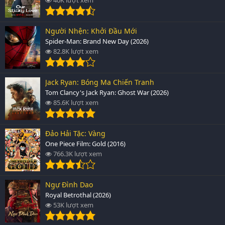
Người Nhện: Khởi Đầu Mới
Spider-Man: Brand New Day (2026)
82.8K lượt xem
Jack Ryan: Bóng Ma Chiến Tranh
Tom Clancy's Jack Ryan: Ghost War (2026)
85.6K lượt xem
Đảo Hải Tặc: Vàng
One Piece Film: Gold (2016)
766.3K lượt xem
Ngự Đình Dao
Royal Betrothal (2026)
53K lượt xem