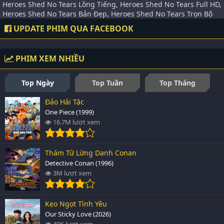
Heroes Shed No Tears Lồng Tiếng, Heroes Shed No Tears Full HD,
Heroes Shed No Tears Bản Đẹp, Heroes Shed No Tears Trọn Bộ
UPDATE PHIM QUA FACEBOOK
PHIM XEM NHIỀU
Top Ngày
Top Tuần
Top Tháng
Đảo Hải Tặc
One Piece (1999)
16.7M lượt xem
Thám Tử Lừng Danh Conan
Detective Conan (1996)
3M lượt xem
Kẹo Ngọt Tình Yêu
Our Sticky Love (2026)
40K lượt xem