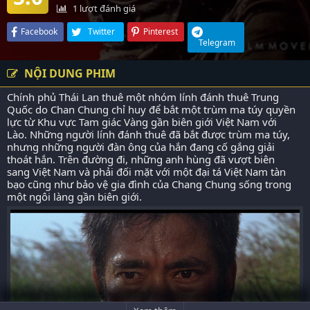
1
lượt đánh giá
Facebook
Twitter
Pinterest
Telegram
NỘI DUNG PHIM
Chính phủ Thái Lan thuê một nhóm lính đánh thuê Trung
Quốc do Chan Chung chỉ huy để bắt một trùm ma túy quyền
lực từ Khu vực Tam giác Vàng gần biên giới Việt Nam với
Lào. Những người lính đánh thuê đã bắt được trùm ma túy,
nhưng những người đàn ông của hắn đang cố gắng giải
thoát hắn. Trên đường đi, những anh hùng đã vượt biên
sang Việt Nam và phải đối mặt với một đại tá Việt Nam tàn
bạo cũng như bảo vệ gia đình của Chang Chung sống trong
một ngôi làng gần biên giới.