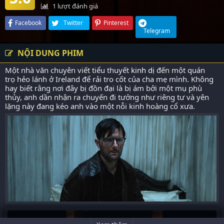
1
lượt đánh giá
Facebook
Twitter
Pinterest
Telegram
NỘI DUNG PHIM
Một nhà văn chuyên viết tiểu thuyết
kinh dị
đến một quán
trọ hẻo lánh ở Ireland để rải tro cốt của cha mẹ mình. Không
hay biết rằng nơi đây bị đồn đại là bị ám bởi một mụ phù
thủy, anh dần nhận ra chuyến đi tưởng như riêng tư và yên
lặng này đang kéo anh vào một nỗi kinh hoàng cổ xưa.