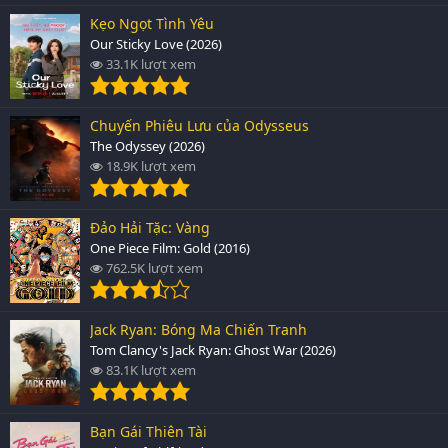
Kẹo Ngọt Tình Yêu
Our Sticky Love (2026)
33.1K lượt xem
Chuyến Phiêu Lưu của Odysseus
The Odyssey (2026)
18.9K lượt xem
Đảo Hải Tặc: Vàng
One Piece Film: Gold (2016)
762.5K lượt xem
Jack Ryan: Bóng Ma Chiến Tranh
Tom Clancy's Jack Ryan: Ghost War (2026)
83.1K lượt xem
Bạn Gái Thiên Tài