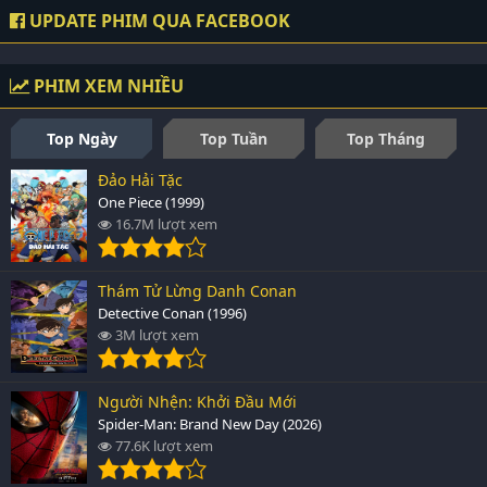
UPDATE PHIM QUA FACEBOOK
PHIM XEM NHIỀU
Top Ngày
Top Tuần
Top Tháng
Đảo Hải Tặc
One Piece (1999)
16.7M lượt xem
Thám Tử Lừng Danh Conan
Detective Conan (1996)
3M lượt xem
Người Nhện: Khởi Đầu Mới
Spider-Man: Brand New Day (2026)
77.6K lượt xem