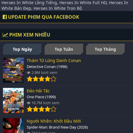
Heroes In White Lồng Tiếng, Heroes In White Full HD, Heroes In
White Bản Đẹp, Heroes In White Trọn Bộ
UPDATE PHIM QUA FACEBOOK
PHIM XEM NHIỀU
Top Ngày
Top Tuần
Top Tháng
Thám Tử Lừng Danh Conan
Detective Conan (1996)
2.9M lượt xem
Đảo Hải Tặc
One Piece (1999)
16.7M lượt xem
Người Nhện: Khởi Đầu Mới
Spider-Man: Brand New Day (2026)
71K lượt xem