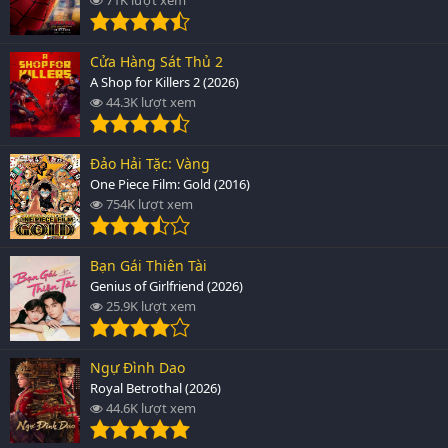
Cửa Hàng Sát Thủ 2
A Shop for Killers 2 (2026)
44.3K lượt xem
Đảo Hải Tặc: Vàng
One Piece Film: Gold (2016)
754K lượt xem
Bạn Gái Thiên Tài
Genius of Girlfriend (2026)
25.9K lượt xem
Ngự Đình Dao
Royal Betrothal (2026)
44.6K lượt xem