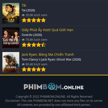
Tài
Tai (2026)
30.9K lượt xem
Giây Phút Ấy Vượt Quá Giới Hạn
Overdo (2026)
70.8K lượt xem
Jack Ryan: Bóng Ma Chiến Tranh
Tom Clancy's Jack Ryan: Ghost War (2026)
80.4K lượt xem
Copyright © 2022 PHIMBOM.ONLINE. All Rights Reserved
Disclaimer: This site
PHIMBOM.NET
does not store any files on its server.
All contents are provided by non-affiliated third parties.