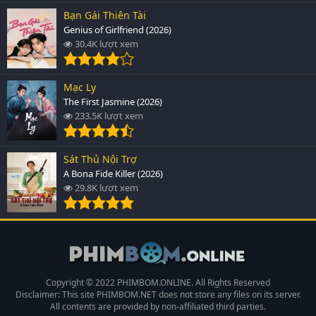
Bạn Gái Thiên Tài
Genius of Girlfriend (2026)
30.4K lượt xem
Mạc Ly
The First Jasmine (2026)
233.5K lượt xem
Sát Thủ Nội Trợ
A Bona Fide Killer (2026)
29.8K lượt xem
Copyright © 2022 PHIMBOM.ONLINE. All Rights Reserved
Disclaimer: This site
PHIMBOM.NET
does not store any files on its server.
All contents are provided by non-affiliated third parties.