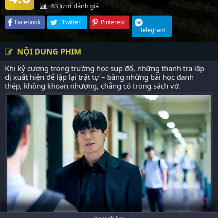
63
lượt đánh giá
Facebook
Twitter
Pinterest
Telegram
NỘI DUNG PHIM
Khi kỷ cương trong trường học sụp đổ, những thanh tra lập
dị xuất hiện để lập lại trật tự – bằng những bài học đanh
thép, không khoan nhượng, chẳng có trong sách vở.