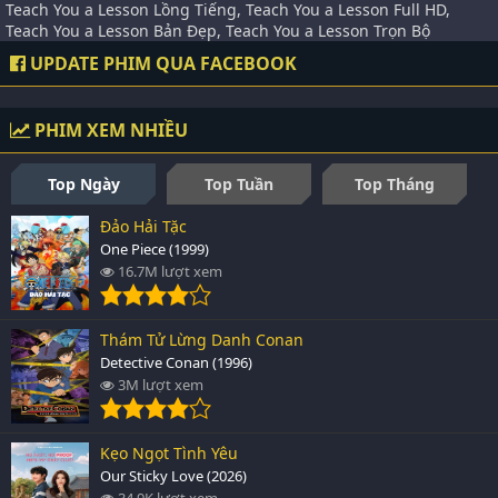
Teach You a Lesson Lồng Tiếng, Teach You a Lesson Full HD,
Teach You a Lesson Bản Đẹp, Teach You a Lesson Trọn Bộ
UPDATE PHIM QUA FACEBOOK
PHIM XEM NHIỀU
Top Ngày
Top Tuần
Top Tháng
Đảo Hải Tặc
One Piece (1999)
16.7M lượt xem
Thám Tử Lừng Danh Conan
Detective Conan (1996)
3M lượt xem
Kẹo Ngọt Tình Yêu
Our Sticky Love (2026)
34.9K lượt xem