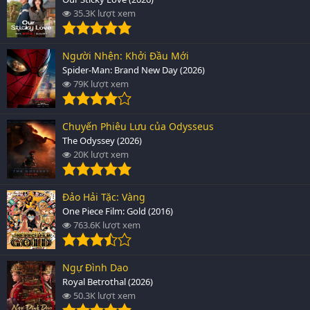
35.3K lượt xem
Người Nhện: Khởi Đầu Mới
Spider-Man: Brand New Day (2026)
79K lượt xem
Chuyến Phiêu Lưu của Odysseus
The Odyssey (2026)
20K lượt xem
Đảo Hải Tặc: Vàng
One Piece Film: Gold (2016)
763.6K lượt xem
Ngự Đình Dao
Royal Betrothal (2026)
50.3K lượt xem