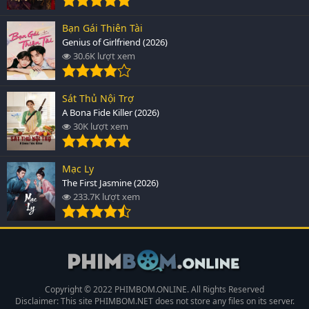
Bạn Gái Thiên Tài
Genius of Girlfriend (2026)
30.6K lượt xem
Sát Thủ Nội Trợ
A Bona Fide Killer (2026)
30K lượt xem
Mạc Ly
The First Jasmine (2026)
233.7K lượt xem
Copyright © 2022 PHIMBOM.ONLINE. All Rights Reserved
Disclaimer: This site
PHIMBOM.NET
does not store any files on its server.