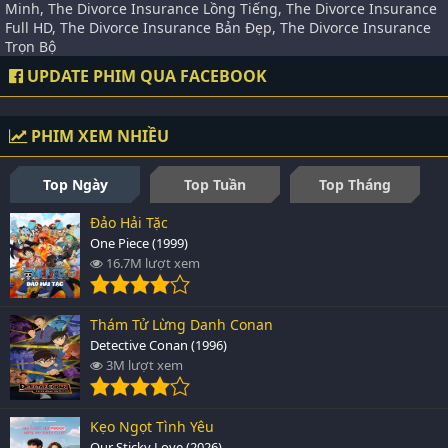
Minh, The Divorce Insurance Lồng Tiếng, The Divorce Insurance
Full HD, The Divorce Insurance Bản Đẹp, The Divorce Insurance
Trọn Bộ
UPDATE PHIM QUA FACEBOOK
PHIM XEM NHIỀU
Top Ngày
Top Tuần
Top Tháng
Đảo Hải Tặc
One Piece (1999)
16.7M lượt xem
Thám Tử Lừng Danh Conan
Detective Conan (1996)
3M lượt xem
Kẹo Ngọt Tình Yêu
Our Sticky Love (2026)