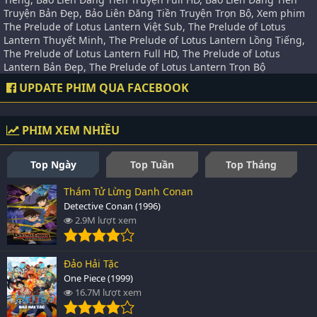
Truyện Bản Đẹp, Bảo Liên Đăng Tiền Truyện Trọn Bộ, Xem phim
The Prelude of Lotus Lantern Việt Sub, The Prelude of Lotus
Lantern Thuyết Minh, The Prelude of Lotus Lantern Lồng Tiếng,
The Prelude of Lotus Lantern Full HD, The Prelude of Lotus
Lantern Bản Đẹp, The Prelude of Lotus Lantern Trọn Bộ
UPDATE PHIM QUA FACEBOOK
PHIM XEM NHIỀU
Top Ngày
Top Tuần
Top Tháng
Thám Tử Lừng Danh Conan
Detective Conan (1996)
2.9M lượt xem
Đảo Hải Tặc
One Piece (1999)
16.7M lượt xem