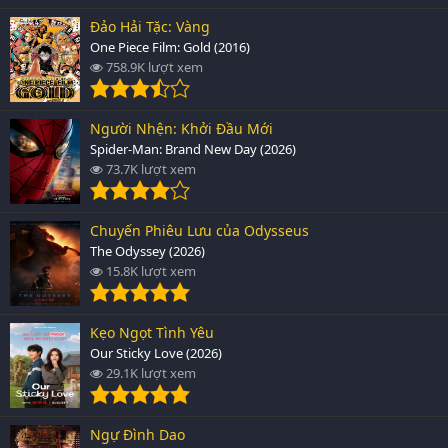
Đảo Hải Tặc: Vàng
One Piece Film: Gold (2016)
758.9K lượt xem
Người Nhện: Khởi Đầu Mới
Spider-Man: Brand New Day (2026)
73.7K lượt xem
Chuyến Phiêu Lưu của Odysseus
The Odyssey (2026)
15.8K lượt xem
Kẹo Ngọt Tình Yêu
Our Sticky Love (2026)
29.1K lượt xem
Ngự Đình Dao