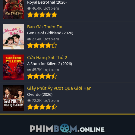
Royal Betrothal (2026)
46.4K lượt xem
Bạn Gái Thiên Tài
Genius of Girlfriend (2026)
27.4K lượt xem
Cửa Hàng Sát Thủ 2
A Shop for Killers 2 (2026)
45.7K lượt xem
Giây Phút Ấy Vượt Quá Giới Hạn
Overdo (2026)
72.2K lượt xem