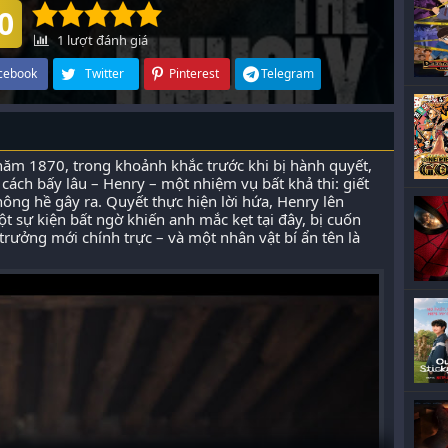
0
1
lượt đánh giá
cebook
Twitter
Pinterest
Telegram
ăm 1870, trong khoảnh khắc trước khi bị hành quyết,
cách bấy lâu – Henry – một nhiệm vụ bất khả thi: giết
ng hề gây ra. Quyết thực hiện lời hứa, Henry lên
t sự kiện bất ngờ khiến anh mắc kẹt tại đây, bị cuốn
trưởng mới chính trực – và một nhân vật bí ẩn tên là