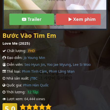
Trailer
Xem phim
Bước Vào Tim Em
Love Me (2025)
Chất lượng:
FHD
Đạo diễn:
Jo Young Min
Diễn viên:
Seo Hyun Jin
,
Yoo Jae Myung
,
Lee Si Woo
Thể loại:
Phim Tình Cảm
,
Phim Lãng Mạn
Nhà sản xuất:
jTBC
Quốc gia:
Phim Hàn Quốc
Thời lượng:
12 Tập
Lượt xem:
64,444 views
5.0