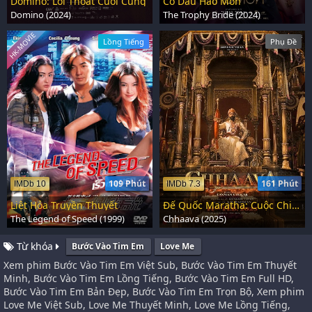
Domino: Lối Thoát Cuối Cùng
Cô Dâu Hào Môn
Domino (2024)
The Trophy Bride (2024)
HK-MOVIE
Lồng Tiếng
Phụ Đề
109 Phút
161 Phút
IMDb 10
IMDb 7.3
Liệt Hỏa Truyền Thuyết
Đế Quốc Maratha: Cuộc Chiến Cuối Cùng
The Legend of Speed (1999)
Chhaava (2025)
Từ khóa
Bước Vào Tim Em
Love Me
Xem phim Bước Vào Tim Em Việt Sub, Bước Vào Tim Em Thuyết
Minh, Bước Vào Tim Em Lồng Tiếng, Bước Vào Tim Em Full HD,
Bước Vào Tim Em Bản Đẹp, Bước Vào Tim Em Trọn Bộ, Xem phim
Love Me Việt Sub, Love Me Thuyết Minh, Love Me Lồng Tiếng,