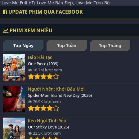
Love Me Full HD, Love Me Bản Đẹp, Love Me Trọn Bộ
UPDATE PHIM QUA FACEBOOK
PHIM XEM NHIỀU
Top Ngày
Top Tuần
Top Tháng
Đảo Hải Tặc
One Piece (1999)
16.7M lượt xem
Người Nhện: Khởi Đầu Mới
Spider-Man: Brand New Day (2026)
76.9K lượt xem
Kẹo Ngọt Tình Yêu
Our Sticky Love (2026)
32.5K lượt xem