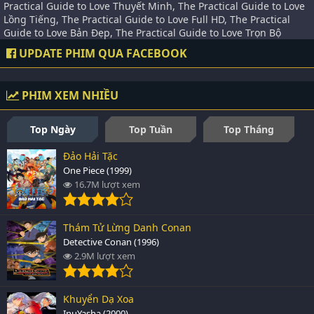
Practical Guide to Love Thuyết Minh, The Practical Guide to Love
Lồng Tiếng, The Practical Guide to Love Full HD, The Practical
Guide to Love Bản Đẹp, The Practical Guide to Love Trọn Bộ
UPDATE PHIM QUA FACEBOOK
PHIM XEM NHIỀU
Top Ngày
Top Tuần
Top Tháng
Đảo Hải Tặc
One Piece (1999)
16.7M lượt xem
Thám Tử Lừng Danh Conan
Detective Conan (1996)
2.9M lượt xem
Khuyển Dạ Xoa
InuYasha (2000)