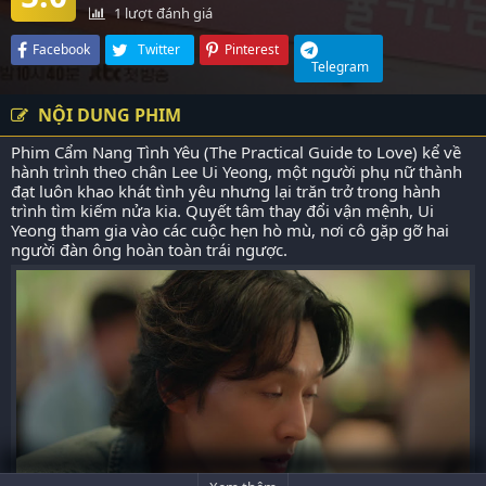
1
lượt đánh giá
Facebook
Twitter
Pinterest
Telegram
NỘI DUNG PHIM
Phim Cẩm Nang Tình Yêu (The Practical Guide to Love) kể về
hành trình theo chân Lee Ui Yeong, một người phụ nữ thành
đạt luôn khao khát tình yêu nhưng lại trăn trở trong hành
trình tìm kiếm nửa kia. Quyết tâm thay đổi vận mệnh, Ui
Yeong tham gia vào các cuộc hẹn hò mù, nơi cô gặp gỡ hai
người đàn ông hoàn toàn trái ngược.