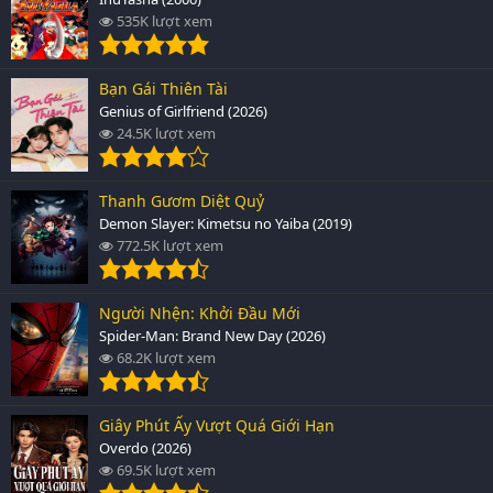
535K lượt xem
Bạn Gái Thiên Tài
Genius of Girlfriend (2026)
24.5K lượt xem
Thanh Gươm Diệt Quỷ
Demon Slayer: Kimetsu no Yaiba (2019)
772.5K lượt xem
Người Nhện: Khởi Đầu Mới
Spider-Man: Brand New Day (2026)
68.2K lượt xem
Giây Phút Ấy Vượt Quá Giới Hạn
Overdo (2026)
69.5K lượt xem