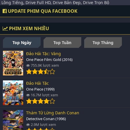
Lồng Tiếng, Drive Full HD, Drive Bản Đẹp, Drive Trọn Bộ
UPDATE PHIM QUA FACEBOOK
PHIM XEM NHIỀU
Top Ngày
Top Tuần
Top Tháng
Đảo Hải Tặc: Vàng
One Piece Film: Gold (2016)
755.9K lượt xem
Đảo Hải Tặc
One Piece (1999)
16.7M lượt xem
Thám Tử Lừng Danh Conan
Detective Conan (1996)
2.9M lượt xem