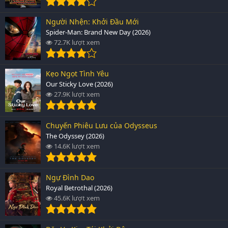
Người Nhện: Khởi Đầu Mới
Spider-Man: Brand New Day (2026)
72.7K lượt xem
Kẹo Ngọt Tình Yêu
Our Sticky Love (2026)
27.9K lượt xem
Chuyến Phiêu Lưu của Odysseus
The Odyssey (2026)
14.6K lượt xem
Ngự Đình Dao
Royal Betrothal (2026)
45.6K lượt xem