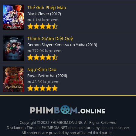
Thế Giới Phép Màu
Black Clover (2017)
1.1M lượt xem
Thanh Gươm Diệt Quỷ
Demon Slayer: Kimetsu no Yaiba (2019)
772.9K lượt xem
Ngự Đình Dao
Royal Betrothal (2026)
43.3K lượt xem
Copyright © 2022 PHIMBOM.ONLINE. All Rights Reserved
Disclaimer: This site
PHIMBOM.NET
does not store any files on its server.
All contents are provided by non-affiliated third parties.