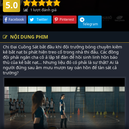
5.0
1
lượt đánh giá
Facebook
Twitter
Pinterest
Telegram
NỘI DUNG PHIM
Chị Đại Cuồng Sát bắt đầu khi đội trưởng bóng chuyền kiêm
kẻ bắt nạt bị phát hiện treo cổ trong nhà thi đấu. Các đồng
đội phải ngăn cha cô ả lập tế đàn để hồi sinh linh hồn báo
thù của kẻ bắt nạt... Nhưng liệu đó có phải là sự thật? Ai là
người đứng sau âm mưu mượn tay oán hồn để tàn sát cả
trường?