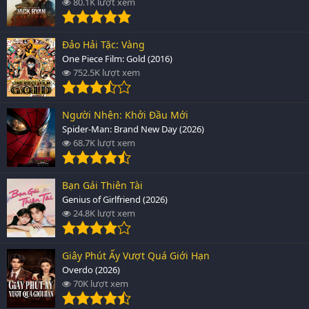
80.1K lượt xem
Đảo Hải Tặc: Vàng
One Piece Film: Gold (2016)
752.5K lượt xem
Người Nhện: Khởi Đầu Mới
Spider-Man: Brand New Day (2026)
68.7K lượt xem
Bạn Gái Thiên Tài
Genius of Girlfriend (2026)
24.8K lượt xem
Giây Phút Ấy Vượt Quá Giới Hạn
Overdo (2026)
70K lượt xem