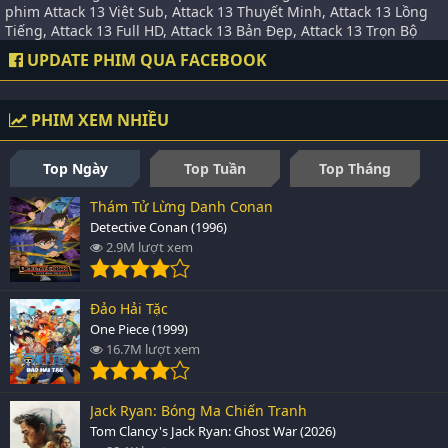
phim Attack 13 Việt Sub, Attack 13 Thuyết Minh, Attack 13 Lồng
Tiếng, Attack 13 Full HD, Attack 13 Bản Đẹp, Attack 13 Trọn Bộ
UPDATE PHIM QUA FACEBOOK
PHIM XEM NHIỀU
Top Ngày
Top Tuần
Top Tháng
Thám Tử Lừng Danh Conan
Detective Conan (1996)
2.9M lượt xem
Đảo Hải Tặc
One Piece (1999)
16.7M lượt xem
Jack Ryan: Bóng Ma Chiến Tranh
Tom Clancy's Jack Ryan: Ghost War (2026)