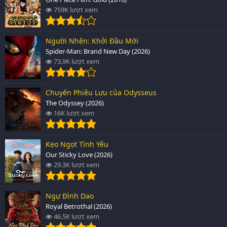
759K lượt xem
Người Nhện: Khởi Đầu Mới
Spider-Man: Brand New Day (2026)
73.9K lượt xem
Chuyến Phiêu Lưu của Odysseus
The Odyssey (2026)
16K lượt xem
Kẹo Ngọt Tình Yêu
Our Sticky Love (2026)
29.3K lượt xem
Ngự Đình Dao
Royal Betrothal (2026)
46.5K lượt xem