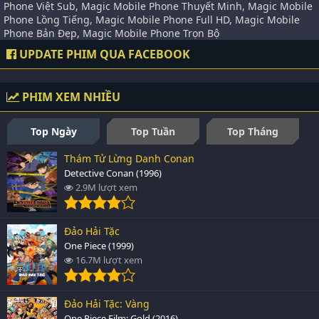
Phone Việt Sub, Magic Mobile Phone Thuyết Minh, Magic Mobile
Phone Lồng Tiếng, Magic Mobile Phone Full HD, Magic Mobile
Phone Bản Đẹp, Magic Mobile Phone Trọn Bộ
UPDATE PHIM QUA FACEBOOK
PHIM XEM NHIỀU
Top Ngày
Top Tuần
Top Tháng
Thám Tử Lừng Danh Conan
Detective Conan (1996)
2.9M lượt xem
Đảo Hải Tặc
One Piece (1999)
16.7M lượt xem
Đảo Hải Tặc: Vàng
One Piece Film: Gold (2016)