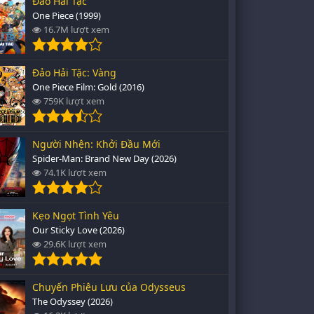
Đảo Hải Tặc
One Piece (1999)
16.7M lượt xem
Đảo Hải Tặc: Vàng
One Piece Film: Gold (2016)
759K lượt xem
Người Nhện: Khởi Đầu Mới
Spider-Man: Brand New Day (2026)
74.1K lượt xem
Kẹo Ngọt Tình Yêu
Our Sticky Love (2026)
29.6K lượt xem
Chuyến Phiêu Lưu của Odysseus
The Odyssey (2026)