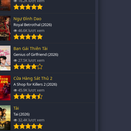
16.2K lượt xem
Ngự Đình Dao
Royal Betrothal (2026)
46.6K lượt xem
Bạn Gái Thiên Tài
Genius of Girlfriend (2026)
27.5K lượt xem
Cửa Hàng Sát Thủ 2
A Shop for Killers 2 (2026)
45.9K lượt xem
Tài
Tai (2026)
32.4K lượt xem