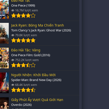
Đảo Hải Tặc
One Piece (1999)
16.7M lượt xem
Jack Ryan: Bóng Ma Chiến Tranh
Tom Clancy's Jack Ryan: Ghost War (2026)
79.8K lượt xem
Đảo Hải Tặc: Vàng
One Piece Film: Gold (2016)
752.2K lượt xem
Người Nhện: Khởi Đầu Mới
Spider-Man: Brand New Day (2026)
68.4K lượt xem
Giây Phút Ấy Vượt Quá Giới Hạn
Overdo (2026)