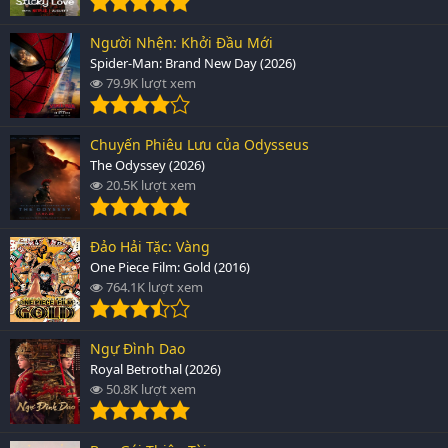
Người Nhện: Khởi Đầu Mới
Spider-Man: Brand New Day (2026)
79.9K lượt xem
Chuyến Phiêu Lưu của Odysseus
The Odyssey (2026)
20.5K lượt xem
Đảo Hải Tặc: Vàng
One Piece Film: Gold (2016)
764.1K lượt xem
Ngự Đình Dao
Royal Betrothal (2026)
50.8K lượt xem