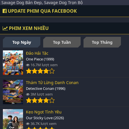
Savage Dog Bản Đẹp, Savage Dog Trọn Bộ
UPDATE PHIM QUA FACEBOOK
PHIM XEM NHIỀU
Top Ngày
Top Tuần
Top Tháng
Đảo Hải Tặc
One Piece (1999)
16.7M lượt xem
Thám Tử Lừng Danh Conan
Detective Conan (1996)
3M lượt xem
Kẹo Ngọt Tình Yêu
Our Sticky Love (2026)
36.7K lượt xem