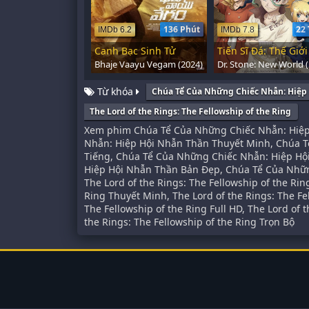
136 Phút
22 
IMDb 6.2
IMDb 7.8
Canh Bạc Sinh Tử
Bhaje Vaayu Vegam (2024)
Từ khóa
Chúa Tể Của Những Chiếc Nhẫn: Hiệp
The Lord of the Rings: The Fellowship of the Ring
Xem phim Chúa Tể Của Những Chiếc Nhẫn: Hiệp
Nhẫn: Hiệp Hội Nhẫn Thần Thuyết Minh, Chúa 
Tiếng, Chúa Tể Của Những Chiếc Nhẫn: Hiệp Hộ
Hiệp Hội Nhẫn Thần Bản Đẹp, Chúa Tể Của Nhữ
The Lord of the Rings: The Fellowship of the Rin
Ring Thuyết Minh, The Lord of the Rings: The Fe
The Fellowship of the Ring Full HD, The Lord of 
the Rings: The Fellowship of the Ring Trọn Bộ