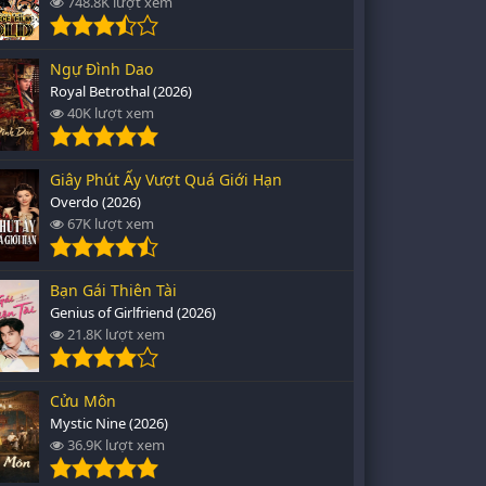
748.8K lượt xem
Ngự Đình Dao
Royal Betrothal (2026)
40K lượt xem
Giây Phút Ấy Vượt Quá Giới Hạn
Overdo (2026)
67K lượt xem
Bạn Gái Thiên Tài
Genius of Girlfriend (2026)
21.8K lượt xem
Cửu Môn
Mystic Nine (2026)
36.9K lượt xem