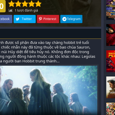
0
1
lượt đánh giá
cebook
Twitter
Pinterest
Telegram
h được số phận đưa vào tay chàng hobbit trẻ tuổi
a chiếc nhẫn này đã từng thuộc về bạo chúa Sauron,
núi Hủy diệt để tiêu hủy nó. Không đơn độc trong
ững người đồng hành thuộc các tộc khác nhau: Legolas
ba người bạn Hobbit trung thành...