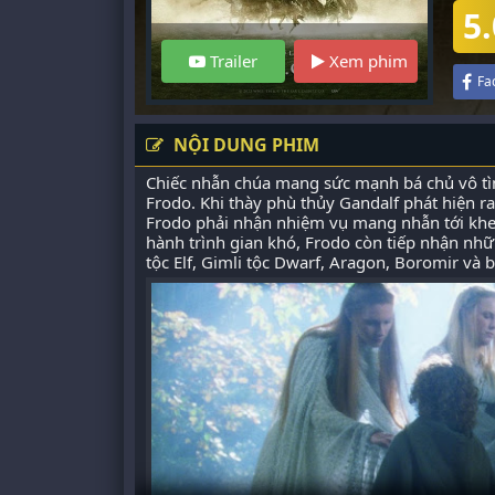
5.
Trailer
Xem phim
Fa
NỘI DUNG PHIM
Chiếc nhẫn chúa mang sức mạnh bá chủ vô tìn
Frodo. Khi thày phù thủy Gandalf phát hiện r
Frodo phải nhận nhiệm vụ mang nhẫn tới khe 
hành trình gian khó, Frodo còn tiếp nhận nh
tộc Elf, Gimli tộc Dwarf, Aragon, Boromir và 