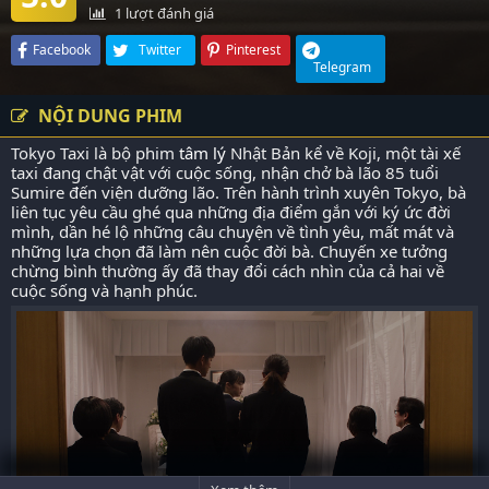
1
lượt đánh giá
Facebook
Twitter
Pinterest
Telegram
NỘI DUNG PHIM
Tokyo Taxi là bộ phim
tâm lý
Nhật Bản kể về Koji, một tài xế
taxi đang chật vật với cuộc sống, nhận chở bà lão 85 tuổi
Sumire đến viện dưỡng lão. Trên hành trình xuyên Tokyo, bà
liên tục yêu cầu ghé qua những địa điểm gắn với ký ức đời
mình, dần hé lộ những câu chuyện về tình yêu, mất mát và
những lựa chọn đã làm nên cuộc đời bà. Chuyến xe tưởng
chừng bình thường ấy đã thay đổi cách nhìn của cả hai về
cuộc sống và hạnh phúc.