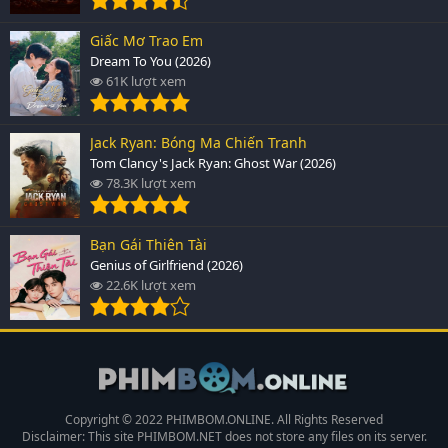
Giấc Mơ Trao Em
Dream To You (2026)
61K lượt xem
Jack Ryan: Bóng Ma Chiến Tranh
Tom Clancy's Jack Ryan: Ghost War (2026)
78.3K lượt xem
Bạn Gái Thiên Tài
Genius of Girlfriend (2026)
22.6K lượt xem
Copyright © 2022 PHIMBOM.ONLINE. All Rights Reserved
Disclaimer: This site
PHIMBOM.NET
does not store any files on its server.