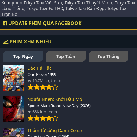
Xem phim Tokyo Taxi Việt Sub, Tokyo Taxi Thuyết Minh, Tokyo Taxi
Lồng Tiếng, Tokyo Taxi Full HD, Tokyo Taxi Bản Đẹp, Tokyo Taxi
Trọn Bộ
UPDATE PHIM QUA FACEBOOK
PHIM XEM NHIỀU
Top Ngày
Top Tuần
Top Tháng
Đảo Hải Tặc
One Piece (1999)
16.7M lượt xem
Người Nhện: Khởi Đầu Mới
Spider-Man: Brand New Day (2026)
66K lượt xem
Thám Tử Lừng Danh Conan
Detective Conan (1996)