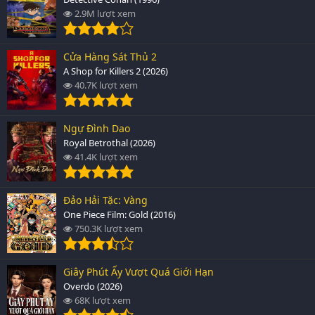
2.9M lượt xem
Cửa Hàng Sát Thủ 2
A Shop for Killers 2 (2026)
40.7K lượt xem
Ngự Đình Dao
Royal Betrothal (2026)
41.4K lượt xem
Đảo Hải Tặc: Vàng
One Piece Film: Gold (2016)
750.3K lượt xem
Giây Phút Ấy Vượt Quá Giới Hạn
Overdo (2026)
68K lượt xem