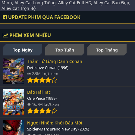
Minh, Alley Cat Lồng Tiếng, Alley Cat Full HD, Alley Cat Bản Đẹp,
Alley Cat Trọn Bộ
UPDATE PHIM QUA FACEBOOK
PHIM XEM NHIỀU
Top Ngày
Top Tuần
Top Tháng
Thám Tử Lừng Danh Conan
Detective Conan (1996)
2.9M lượt xem
Đảo Hải Tặc
One Piece (1999)
16.7M lượt xem
Người Nhện: Khởi Đầu Mới
Spider-Man: Brand New Day (2026)
70.3K lượt xem