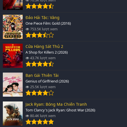
Đảo Hải Tặc: Vàng
One Piece Film: Gold (2016)
753.5K lượt xem
Cửa Hàng Sát Thủ 2
A Shop for Killers 2 (2026)
43.7K lượt xem
Bạn Gái Thiên Tài
Genius of Girlfriend (2026)
25.5K lượt xem
Jack Ryan: Bóng Ma Chiến Tranh
Tom Clancy's Jack Ryan: Ghost War (2026)
80.4K lượt xem