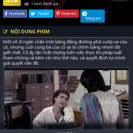
1
lượt đánh giá
Facebook
Twitter
Pinterest
Telegram
NỘI DUNG PHIM
Một võ sĩ ngăn chặn một băng đảng đường phố cướp xe của
cô, nhưng cuối cùng bà của cô lại bị chính băng nhóm đó
giết chết. Cô ấy tận mắt chứng kiến việc thực thi pháp luật
tham nhũng và kém cỏi như thế nào, và quyết định tự mình
giải quyết vấn đề.