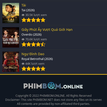
Tài
Tai (2026)
30.5K lượt xem
Giây Phút Ấy Vượt Quá Giới Hạn
Overdo (2026)
70.6K lượt xem
Ngự Đình Dao
Royal Betrothal (2026)
44K lượt xem
Copyright © 2022 PHIMBOM.ONLINE. All Rights Reserved
Disclaimer: This site
PHIMBOM.NET
does not store any files on its server.
All contents are provided by non-affiliated third parties.