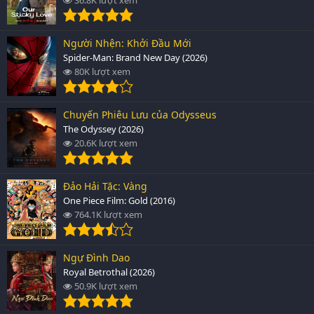
Người Nhện: Khởi Đầu Mới
Spider-Man: Brand New Day (2026)
80K lượt xem
Chuyến Phiêu Lưu của Odysseus
The Odyssey (2026)
20.6K lượt xem
Đảo Hải Tặc: Vàng
One Piece Film: Gold (2016)
764.1K lượt xem
Ngự Đình Dao
Royal Betrothal (2026)
50.9K lượt xem