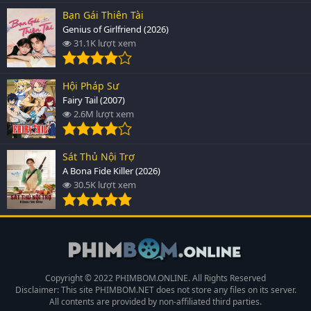
Bạn Gái Thiên Tài
Genius of Girlfriend (2026)
31.1K lượt xem
Hội Pháp Sư
Fairy Tail (2007)
2.6M lượt xem
Sát Thủ Nội Trợ
A Bona Fide Killer (2026)
30.5K lượt xem
Copyright © 2022 PHIMBOM.ONLINE. All Rights Reserved
Disclaimer: This site
PHIMBOM.NET
does not store any files on its server.
All contents are provided by non-affiliated third parties.