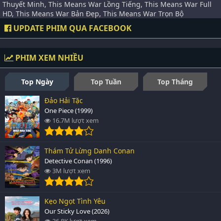
Thuyết Minh, This Means War Lồng Tiếng, This Means War Full
HD, This Means War Bản Đẹp, This Means War Trọn Bộ
UPDATE PHIM QUA FACEBOOK
PHIM XEM NHIỀU
Top Ngày
Top Tuần
Top Tháng
Đảo Hải Tặc
One Piece (1999)
16.7M lượt xem
Thám Tử Lừng Danh Conan
Detective Conan (1996)
3M lượt xem
Kẹo Ngọt Tình Yêu
Our Sticky Love (2026)
36.8K lượt xem