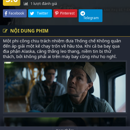
1
lượt đánh giá
Facebook
Twitter
Pinterest
Telegram
NỘI DUNG PHIM
Một phi công chịu trách nhiệm đưa Thống chế Không quân
đến áp giải một kẻ chạy trốn về hầu tòa. Khi cả ba bay qua
địa phận Alaska, căng thẳng leo thang, niềm tin bị thử
thách, bởi không phải ai trên máy bay cũng như họ nghĩ.