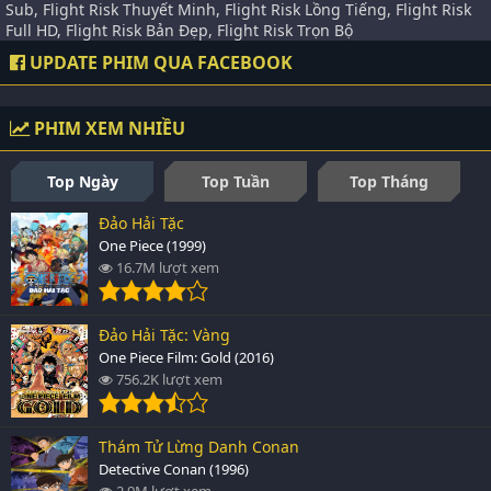
Sub, Flight Risk Thuyết Minh, Flight Risk Lồng Tiếng, Flight Risk
Full HD, Flight Risk Bản Đẹp, Flight Risk Trọn Bộ
UPDATE PHIM QUA FACEBOOK
PHIM XEM NHIỀU
Top Ngày
Top Tuần
Top Tháng
Đảo Hải Tặc
One Piece (1999)
16.7M lượt xem
Đảo Hải Tặc: Vàng
One Piece Film: Gold (2016)
756.2K lượt xem
Thám Tử Lừng Danh Conan
Detective Conan (1996)
2.9M lượt xem