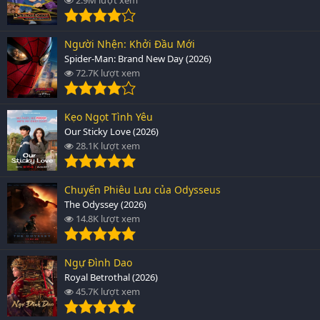
Người Nhện: Khởi Đầu Mới
Spider-Man: Brand New Day (2026)
72.7K lượt xem
Kẹo Ngọt Tình Yêu
Our Sticky Love (2026)
28.1K lượt xem
Chuyến Phiêu Lưu của Odysseus
The Odyssey (2026)
14.8K lượt xem
Ngự Đình Dao
Royal Betrothal (2026)
45.7K lượt xem