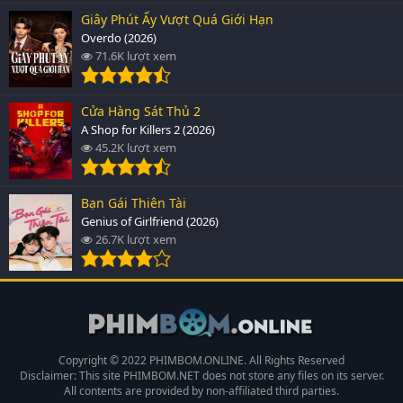
Giây Phút Ấy Vượt Quá Giới Hạn
Overdo (2026)
71.6K lượt xem
Cửa Hàng Sát Thủ 2
A Shop for Killers 2 (2026)
45.2K lượt xem
Bạn Gái Thiên Tài
Genius of Girlfriend (2026)
26.7K lượt xem
Copyright © 2022 PHIMBOM.ONLINE. All Rights Reserved
Disclaimer: This site
PHIMBOM.NET
does not store any files on its server.
All contents are provided by non-affiliated third parties.