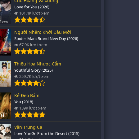
Chó Hoang Và Xương
Love for You (2026)
101.4K lượt xem
Người Nhện: Khởi Đầu Mới
Spider-Man: Brand New Day (2026)
67.9K lượt xem
Thiều Hoa Nhược Cẩm
Youthful Glory (2025)
259.7K lượt xem
Kẻ Đeo Bám
You (2018)
139K lượt xem
Vân Trung Ca
Love YunGe From the Desert (2015)