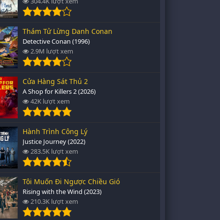
304.4K lượt xem
Thám Tử Lừng Danh Conan
Detective Conan (1996)
2.9M lượt xem
Cửa Hàng Sát Thủ 2
A Shop for Killers 2 (2026)
42K lượt xem
Hành Trình Công Lý
Justice Journey (2022)
283.5K lượt xem
Tôi Muốn Đi Ngược Chiều Gió
Rising with the Wind (2023)
210.3K lượt xem