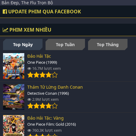
Bản Đẹp, The Flu Trọn Bộ
UPDATE PHIM QUA FACEBOOK
PHIM XEM NHIỀU
Top Ngày
Top Tuần
Top Tháng
Đảo Hải Tặc
One Piece (1999)
16.7M lượt xem
Thám Tử Lừng Danh Conan
Detective Conan (1996)
2.9M lượt xem
Đảo Hải Tặc: Vàng
One Piece Film: Gold (2016)
760.3K lượt xem