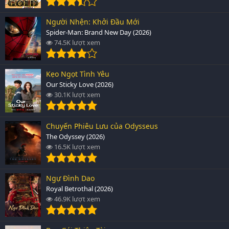
Người Nhện: Khởi Đầu Mới
Spider-Man: Brand New Day (2026)
74.5K lượt xem
Kẹo Ngọt Tình Yêu
Our Sticky Love (2026)
30.1K lượt xem
Chuyến Phiêu Lưu của Odysseus
The Odyssey (2026)
16.5K lượt xem
Ngự Đình Dao
Royal Betrothal (2026)
46.9K lượt xem