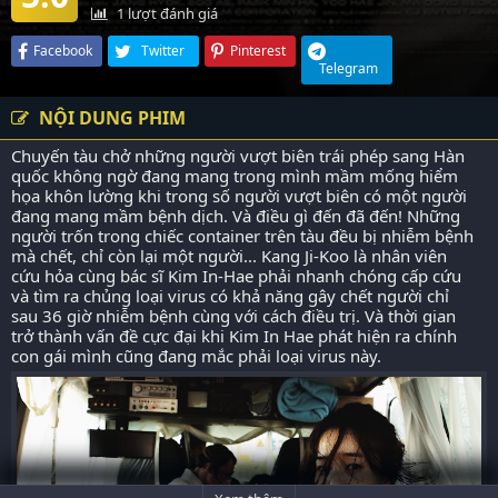
1
lượt đánh giá
Facebook
Twitter
Pinterest
Telegram
NỘI DUNG PHIM
Chuyến tàu chở những người vượt biên trái phép sang Hàn
quốc không ngờ đang mang trong mình mầm mống hiểm
họa khôn lường khi trong số người vượt biên có một người
đang mang mầm bệnh dịch. Và điều gì đến đã đến! Những
người trốn trong chiếc container trên tàu đều bị nhiễm bệnh
mà chết, chỉ còn lại một người... Kang Ji-Koo là nhân viên
cứu hỏa cùng bác sĩ Kim In-Hae phải nhanh chóng cấp cứu
và tìm ra chủng loại virus có khả năng gây chết người chỉ
sau 36 giờ nhiễm bệnh cùng với cách điều trị. Và thời gian
trở thành vấn đề cực đại khi Kim In Hae phát hiện ra chính
con gái mình cũng đang mắc phải loại virus này.