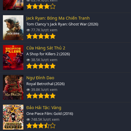
Jack Ryan: Bóng Ma Chiến Tranh
Tom Clancy's Jack Ryan: Ghost War (2026)
77.7K lượt xem
Cửa Hàng Sát Thủ 2
A Shop for Killers 2 (2026)
38.5K lượt xem
Ngự Đình Dao
Royal Betrothal (2026)
39.8K lượt xem
Đảo Hải Tặc: Vàng
One Piece Film: Gold (2016)
748.5K lượt xem