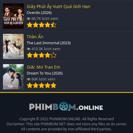
Giây Phút Ấy Vượt Quá Giới Hạn
Overdo (2026)
66.7K lượt xem
Thần Ẩn
The Last Immortal (2023)
410.3K lượt xem
Giấc Mơ Trao Em
Dream To You (2026)
60K lượt xem
Copyright © 2022 PHIMBOM.ONLINE. All Rights Reserved
Disclaimer: This site
PHIMBOM.NET
does not store any files on its server.
All contents are provided by non-affiliated third parties.