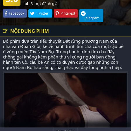
3
lượt đánh giá
Facebook
Twitter
Pinterest
Telegram
NỘI DUNG PHIM
Bộ phim dựa trên tiểu thuyết Đất rừng phương Nam của
nhà văn Đoàn Giỏi, kể về hành trình tìm cha của một cậu bé
ở vùng miền Tây Nam Bộ. Trong hành trình tìm cha đầy
chông gai không kém phần thú vị cùng người bạn đồng
hành tên Cò, cậu bé An có cơ duyên được gặp những con
người Nam Bộ hào sảng, chất phác và đầy lòng nghĩa hiệp.