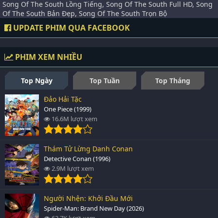
Song Of The South Lồng Tiếng, Song Of The South Full HD, Song
Of The South Bản Đẹp, Song Of The South Trọn Bộ
UPDATE PHIM QUA FACEBOOK
PHIM XEM NHIỀU
Top Ngày
Top Tuần
Top Tháng
Đảo Hải Tặc
One Piece (1999)
16.6M lượt xem
Thám Tử Lừng Danh Conan
Detective Conan (1996)
2.9M lượt xem
Người Nhện: Khởi Đầu Mới
Spider-Man: Brand New Day (2026)
63.7K lượt xem