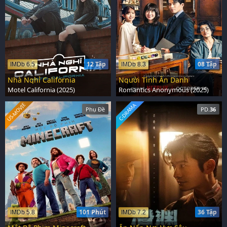
12 Tập
08 Tập
IMDb 6.5
IMDb 8.3
Nhà Nghỉ California
Người Tình Ẩn Danh
Motel California (2025)
Romantics Anonymous (2025)
US-MOVIE
C-DRAMA
Phụ Đề
PD.
36
101 Phút
36 Tập
IMDb 5.8
IMDb 7.2