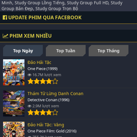
Minh, Study Group Lồng Tiếng, Study Group Full HD, Study
Group Bản Đẹp, Study Group Trọn Bộ
UPDATE PHIM QUA FACEBOOK
PHIM XEM NHIỀU
Top Ngày
Top Tuần
Top Tháng
Đảo Hải Tặc
One Piece (1999)
16.7M lượt xem
Thám Tử Lừng Danh Conan
Detective Conan (1996)
2.9M lượt xem
Đảo Hải Tặc: Vàng
One Piece Film: Gold (2016)
755.3K lượt xem