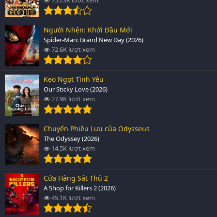
Người Nhện: Khởi Đầu Mới
Spider-Man: Brand New Day (2026)
72.6K lượt xem
Kẹo Ngọt Tình Yêu
Our Sticky Love (2026)
27.9K lượt xem
Chuyến Phiêu Lưu của Odysseus
The Odyssey (2026)
14.5K lượt xem
Cửa Hàng Sát Thủ 2
A Shop for Killers 2 (2026)
45.1K lượt xem