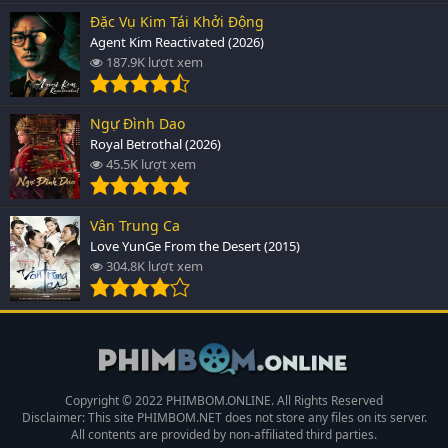
Đặc Vụ Kim Tái Khởi Động
Agent Kim Reactivated (2026)
187.9K lượt xem
Ngự Đình Dao
Royal Betrothal (2026)
45.5K lượt xem
Vân Trung Ca
Love YunGe From the Desert (2015)
304.8K lượt xem
Copyright © 2022 PHIMBOM.ONLINE. All Rights Reserved
Disclaimer: This site
PHIMBOM.NET
does not store any files on its server.
All contents are provided by non-affiliated third parties.