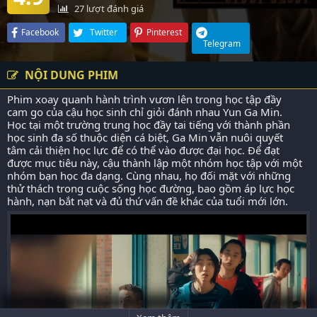
27
lượt đánh giá
Facebook
Twitter
Pinterest
Telegram
NỘI DUNG PHIM
Phim xoay quanh hành trình vươn lên trong học tập đầy
cam go của cậu học sinh chỉ giỏi đánh nhau Yun Ga Min.
Học tại một trường trung học đầy tai tiếng với thành phần
học sinh đa số thuộc diện cá biệt, Ga Min vẫn nuôi quyết
tâm cải thiện học lực để có thể vào được đại học. Để đạt
được mục tiêu này, cậu thành lập một nhóm học tập với một
nhóm bạn học đa dạng. Cùng nhau, họ đối mặt với những
thử thách trong cuộc sống học đường, bao gồm áp lực học
hành, nạn bắt nạt và đủ thứ vấn đề khác của tuổi mới lớn.