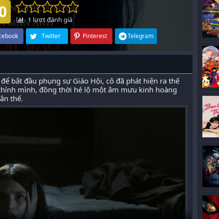
0
1
lượt đánh giá
cebook
Twitter
Pinterest
Telegram
ể bắt đầu phụng sự Giáo Hội, cô đã phát hiện ra thế
a chính mình, đồng thời hé lộ một âm mưu kinh hoàng
ân thế.