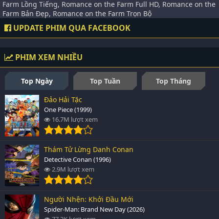
Farm Lồng Tiếng, Romance on the Farm Full HD, Romance on the
Farm Bản Đẹp, Romance on the Farm Trọn Bộ
UPDATE PHIM QUA FACEBOOK
PHIM XEM NHIỀU
Top Ngày
Top Tuần
Top Tháng
Đảo Hải Tặc
One Piece (1999)
16.7M lượt xem
Thám Tử Lừng Danh Conan
Detective Conan (1996)
2.9M lượt xem
Người Nhện: Khởi Đầu Mới
Spider-Man: Brand New Day (2026)
77.2K lượt xem