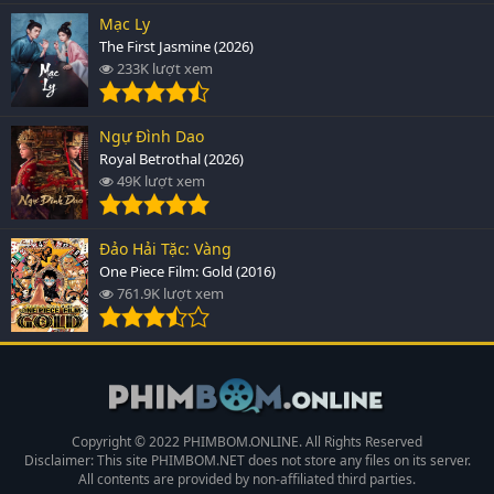
Mạc Ly
The First Jasmine (2026)
233K lượt xem
Ngự Đình Dao
Royal Betrothal (2026)
49K lượt xem
Đảo Hải Tặc: Vàng
One Piece Film: Gold (2016)
761.9K lượt xem
Copyright © 2022 PHIMBOM.ONLINE. All Rights Reserved
Disclaimer: This site
PHIMBOM.NET
does not store any files on its server.
All contents are provided by non-affiliated third parties.