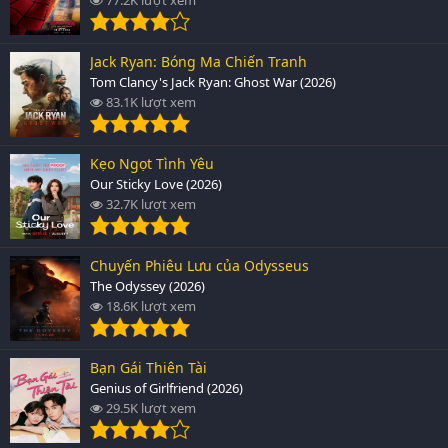
Jack Ryan: Bóng Ma Chiến Tranh
Tom Clancy's Jack Ryan: Ghost War (2026)
83.1K lượt xem
Kẹo Ngọt Tình Yêu
Our Sticky Love (2026)
32.7K lượt xem
Chuyến Phiêu Lưu của Odysseus
The Odyssey (2026)
18.6K lượt xem
Bạn Gái Thiên Tài
Genius of Girlfriend (2026)
29.5K lượt xem