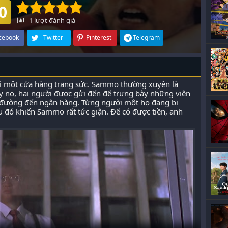
0
1
lượt đánh giá
cebook
Twitter
Pinterest
Telegram
i một cửa hàng trang sức. Sammo thường xuyên là
y nọ, hai người được gửi đến để trưng bày những viên
 đường đến ngân hàng. Từng người một họ đang bị
 đó khiến Sammo rất tức giận. Để có được tiền, anh