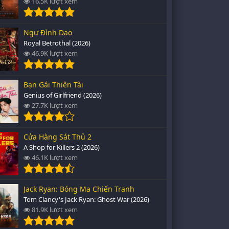
16.5K lượt xem
Ngự Đình Dao
Royal Betrothal (2026)
46.9K lượt xem
Bạn Gái Thiên Tài
Genius of Girlfriend (2026)
27.7K lượt xem
Cửa Hàng Sát Thủ 2
A Shop for Killers 2 (2026)
46.1K lượt xem
Jack Ryan: Bóng Ma Chiến Tranh
Tom Clancy's Jack Ryan: Ghost War (2026)
81.9K lượt xem