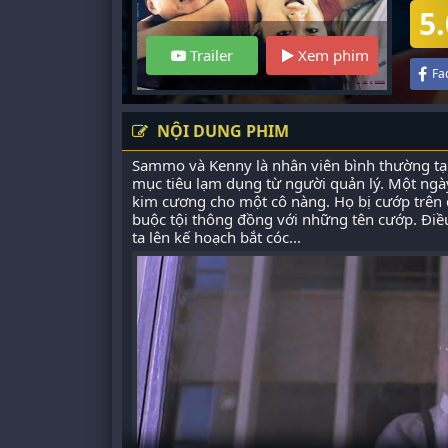
5.
Trailer
Xem phim
Fa
NỘI DUNG PHIM
Sammo và Kenny là nhân viên bình thường tạ
mục tiêu lạm dụng từ người quản lý. Một ngà
kim cương cho một cô nàng. Họ bị cướp trên
buộc tội thông đồng với những tên cướp. Điều
ta lên kế hoạch bắt cóc...