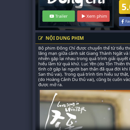
5.
Trailer
Xem phim
Fa
NỘI DUNG PHIM
Bộ phim Đông Chí được chuyển thể từ tiểu th
lãng mạn giữa cảnh sát Giang Thành Ngật và 
nhiên gặp lại nhau trong quá trình giải quyế
hiểu lầm từ quá khứ. Lục Yên (do Tôn Thiên th
tình cờ gặp lại người bạn thân đã qua đời k
San thủ vai). Trong quá trình tìm hiểu sự thật
(do Hoàng Cảnh Du thủ vai), cũng bị cuốn vào
được mở ra.