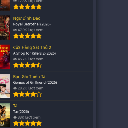
17.3K lượt xem
Ngự Đình Dao
Royal Betrothal (2026)
47.9K lượt xem
Cửa Hàng Sát Thủ 2
A Shop for Killers 2 (2026)
46.7K lượt xem
Bạn Gái Thiên Tài
Genius of Girlfriend (2026)
28.2K lượt xem
Tài
Tai (2026)
33K lượt xem