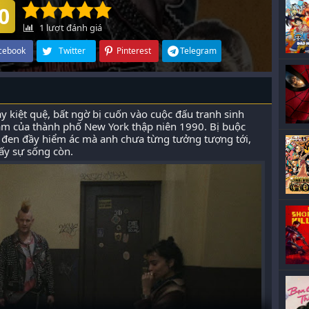
0
1
lượt đánh giá
cebook
Twitter
Pinterest
Telegram
kiệt quệ, bất ngờ bị cuốn vào cuộc đấu tranh sinh
ầm của thành phố New York thập niên 1990. Bị buộc
i đen đầy hiểm ác mà anh chưa từng tưởng tượng tới,
lấy sự sống còn.