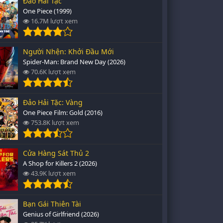
Đảo Hải Tặc
One Piece (1999)
16.7M lượt xem
Người Nhện: Khởi Đầu Mới
Spider-Man: Brand New Day (2026)
70.6K lượt xem
Đảo Hải Tặc: Vàng
One Piece Film: Gold (2016)
753.8K lượt xem
Cửa Hàng Sát Thủ 2
A Shop for Killers 2 (2026)
43.9K lượt xem
Bạn Gái Thiên Tài
Genius of Girlfriend (2026)